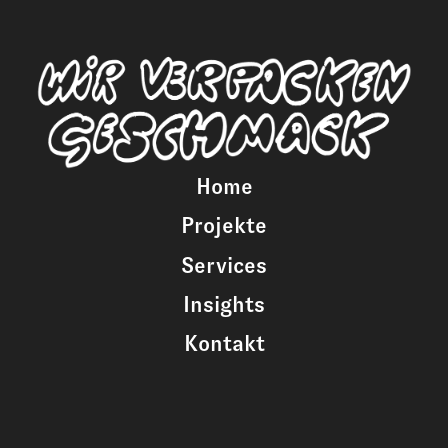
Home
Projekte
Services
Insights
Kontakt