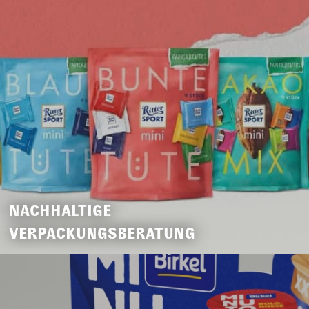
NACHHALTIGE
VERPACKUNGSBERATUNG