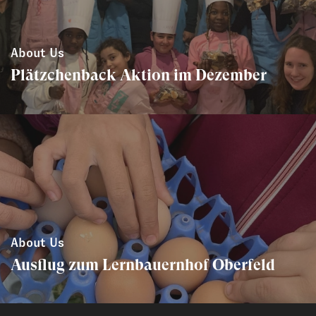
About Us
Plätzchenback Aktion im Dezember
About Us
Ausflug zum Lernbauernhof Oberfeld