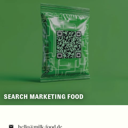
SEARCH MARKETING FOOD
hello@milk-food.de