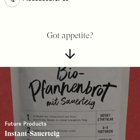
Got appetite?
Future Products
Instant-Sauerteig