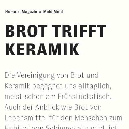
Home
»
Magazin
»
Mold Mold
BROT TRIFFT
KERAMIK
Die Vereinigung von Brot und
Keramik begegnet uns alltäglich,
meist schon am Frühstückstisch.
Auch der Anblick wie Brot von
Lebensmittel für den Menschen zum
Habitat von Schimmelpilz wird, ist