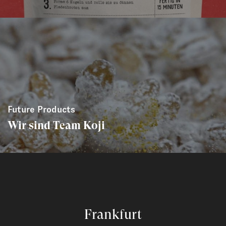
Future Products
Wir sind Team Koji
Frankfurt