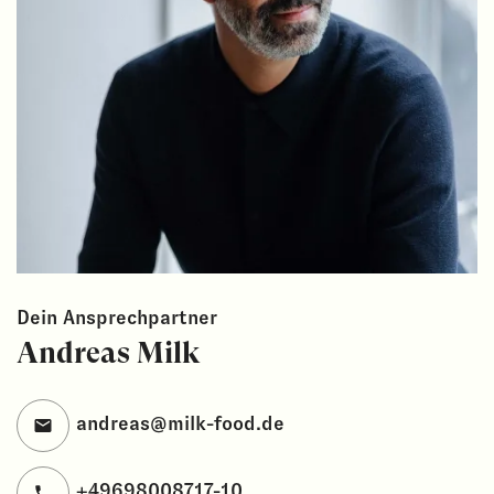
Dein Ansprechpartner
Andreas Milk
andreas@milk-food.de
+49698008717-10