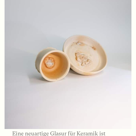
Eine neuartige Glasur für Keramik ist