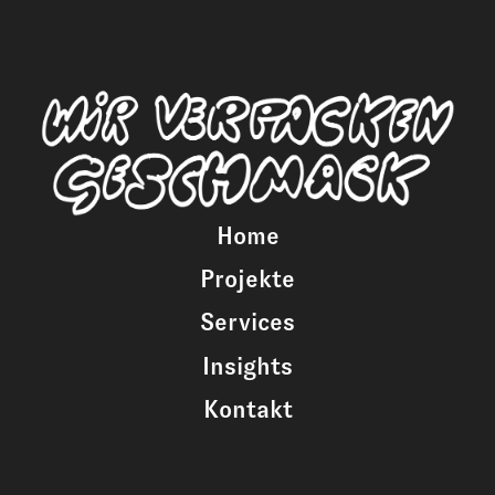
Home
Projekte
Services
Insights
Kontakt