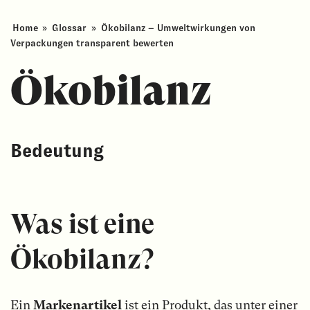
Home
»
Glossar
»
Ökobilanz – Umweltwirkungen von
Verpackungen transparent bewerten
Ökobilanz
Bedeutung
Was ist eine
Ökobilanz?
Ein
Markenartikel
ist ein Produkt, das unter einer