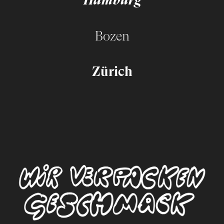
Bozen
Zürich