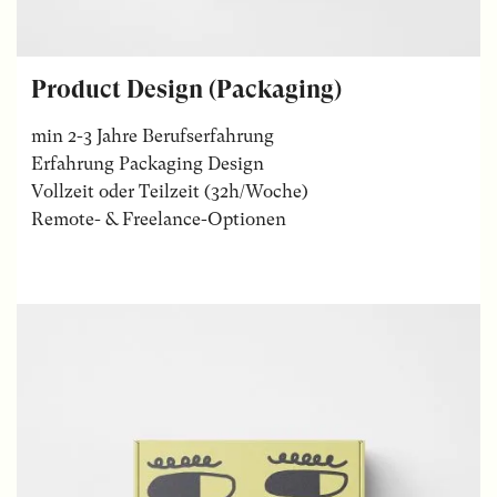
Product Design (Packaging)
min 2-3 Jahre Berufserfahrung
Erfahrung Packaging Design
Vollzeit oder Teilzeit (32h/Woche)
Remote- & Freelance-Optionen