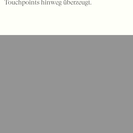
Touchpoints hinweg überzeugt.