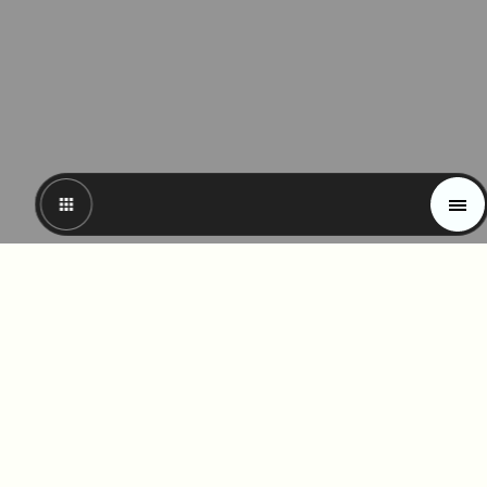
Magazin
Trends
Materials