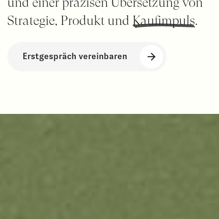
und einer präzisen Übersetzung von
Strategie, Produkt und
Kaufimpuls
.
Erstgespräch vereinbaren