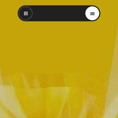
Magazin
Trends
Materials