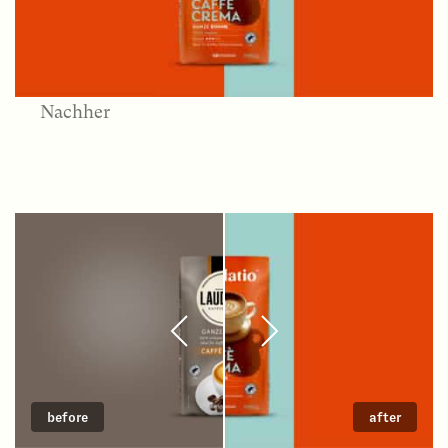
Nachher
before
after