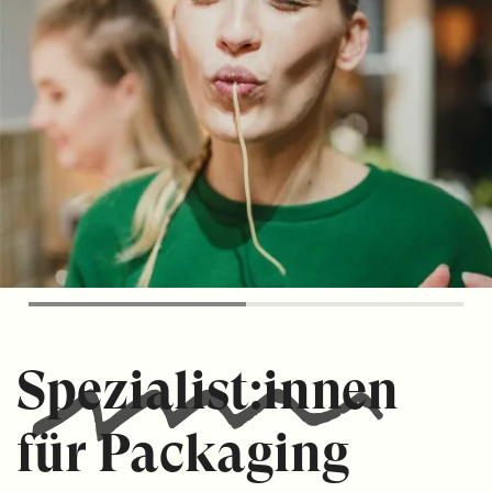
Spezialist:innen
für Packaging