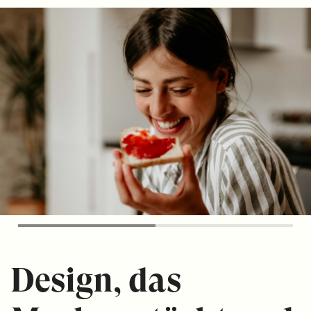
Design
, das