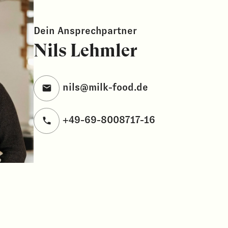
Dein Ansprechpartner
Nils Lehmler
nils@milk-food.de
+49-69-8008717-16