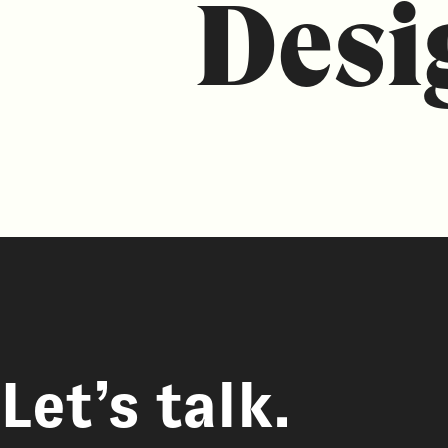
Desi
Let’s talk.