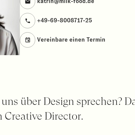
katrin@milk-food.de
+49-69-8008717-25
Vereinbare einen Termin
 uns über Design sprechen? D
 Creative Director.