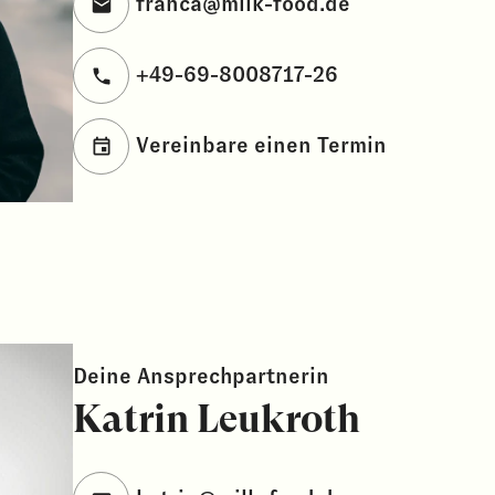
franca@milk-food.de
+49-69-8008717-26
Vereinbare einen Termin
Deine Ansprechpartnerin
Katrin Leukroth