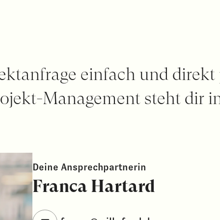
jektanfrage einfach und direkt
rojekt-Management steht dir in
Deine Ansprechpartnerin
Franca Hartard