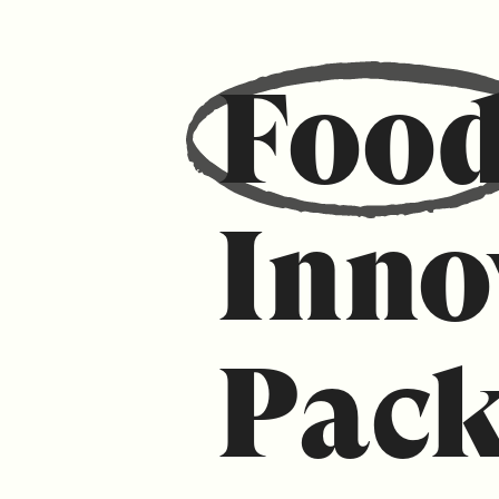
Foo
Inno
Pack