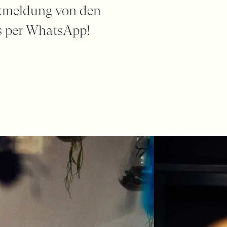
ückmeldung von den
s per WhatsApp!