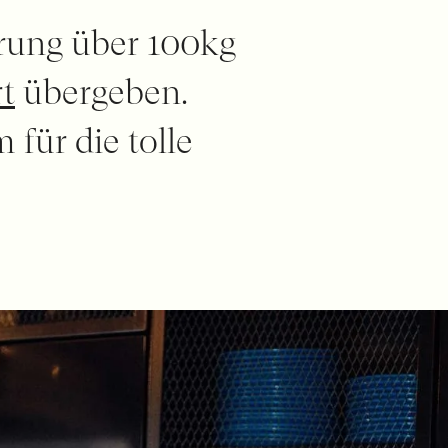
erung über 100kg
t
übergeben.
für die tolle