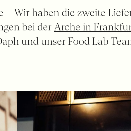
he – Wir haben die zweite Lief
gen bei der
Arche in Frankfur
aph und unser Food Lab Team 