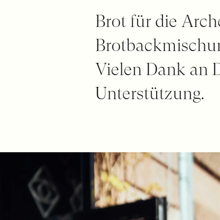
Brot für die Arc
Brotbackmischun
Vielen Dank an D
Unterstützung.