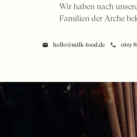
Wir haben nach unsere
Familien der Arche be
hello@milk-food.de
069-8