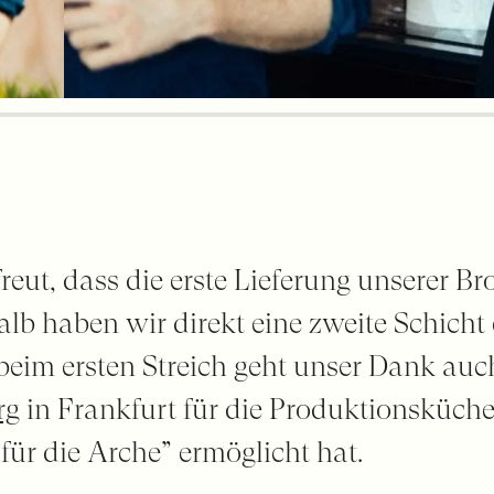
reut, dass die erste Lieferung unserer 
b haben wir direkt eine zweite Schicht 
 beim ersten Streich geht unser Dank au
rg
in Frankfurt für die Produktionsküch
 für die Arche” ermöglicht hat.