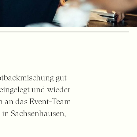
Brotbackmischung gut
eingelegt und wieder
ch an das Event-Team
e in Sachsenhausen,