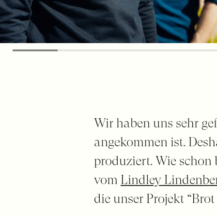
Wir haben uns sehr gef
angekommen ist. Deshal
produziert. Wie schon
vom
Lindley Lindenbe
die unser Projekt “Brot