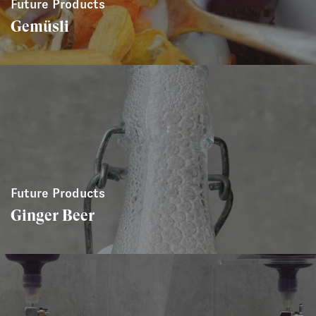
Future Products
Gemüsli
Future Products
Ginger Beer