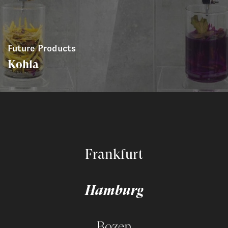
Future Products
Kohla
Frankfurt
Hamburg
Bozen