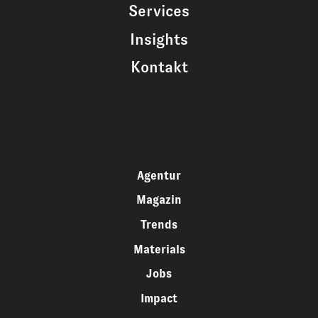
Services
Insights
Kontakt
Agentur
Magazin
Trends
Materials
Jobs
Impact