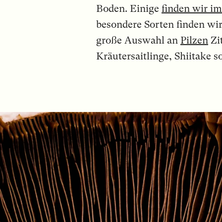
Boden. Einige
finden wir i
besondere Sorten finden wi
große Auswahl an
Pilzen
Zit
Kräutersaitlinge, Shiitake 