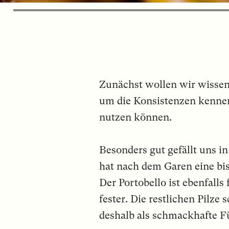
Zunächst wollen wir wissen 
um die Konsistenzen kennen
nutzen können.
Besonders gut gefällt uns i
hat nach dem Garen eine bis
Der Portobello ist ebenfall
fester. Die restlichen Pilze
deshalb als schmackhafte F