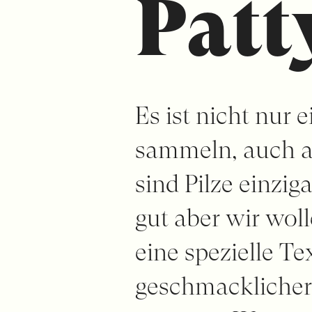
Patt
Es ist nicht nur 
sammeln, auch a
sind Pilze einzig
gut aber wir wol
eine spezielle T
geschmacklicher 