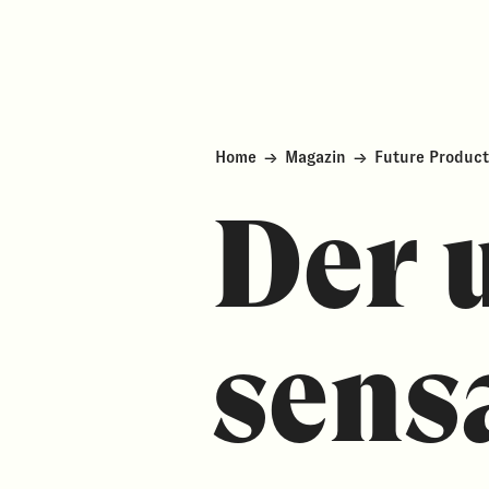
Home
→
Magazin
→
Future Product
Der 
sens