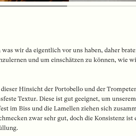
was wir da eigentlich vor uns haben, daher braten
zulernen und um einschätzen zu können, wie wir
n dieser Hinsicht der Portobello und der Trompet
sfeste Textur. Diese ist gut geeignet, um unserem
s fest im Biss und die Lamellen ziehen sich zus
 schmecken zwar sehr gut, doch die Konsistenz ist
üllung.