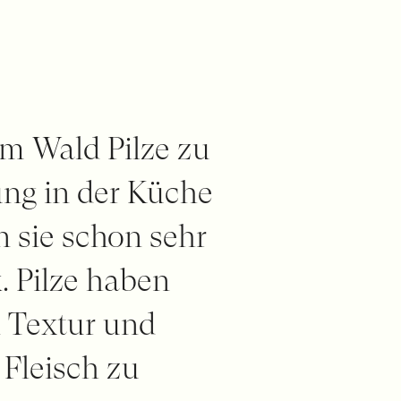
 im Wald Pilze zu
ng in der Küche
n sie schon sehr
. Pilze haben
n Textur und
 Fleisch zu