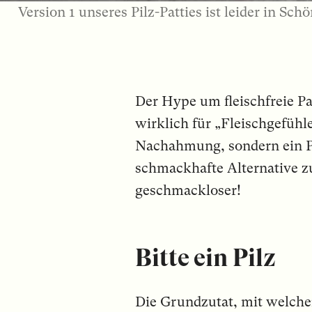
Version 1 unseres Pilz-Patties ist leider in Sch
Der Hype um fleischfreie P
wirklich für „Fleischgefühle
Nachahmung, sondern ein Pr
schmackhafte Alternative zu
geschmackloser!
Bitte ein Pilz
Die Grundzutat, mit welche