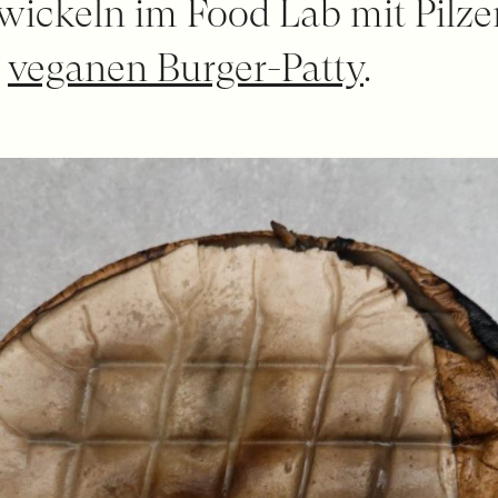
twickeln im Food Lab mit Pilze
.
veganen Burger-Patty
.