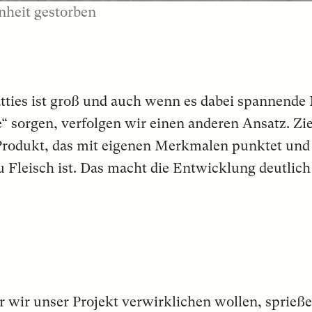
önheit gestorben
atties ist groß und auch wenn es dabei spannend
“ sorgen, verfolgen wir einen anderen Ansatz. Ziel
odukt, das mit eigenen Merkmalen punktet und e
 Fleisch ist. Das macht die Entwicklung deutlich 
r wir unser Projekt verwirklichen wollen, sprieß