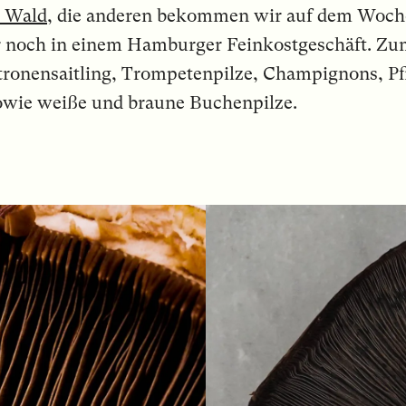
m Wald
, die anderen bekommen wir auf dem Woch
r noch in einem Hamburger Feinkostgeschäft. Zu
ronensaitling, Trompetenpilze, Champignons, Pfif
sowie weiße und braune Buchenpilze.