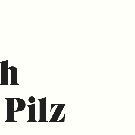
ch
 Pilz