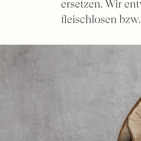
ersetzen. Wir en
fleischlosen bzw