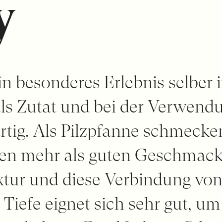
y
ein besonderes Erlebnis selber
ls Zutat und bei der Verwendu
artig. Als Pilzpfanne schmecke
len mehr als guten Geschmack
extur und diese Verbindung vo
Tiefe eignet sich sehr gut, um