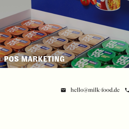
POS MARKETING
hello@milk-food.de