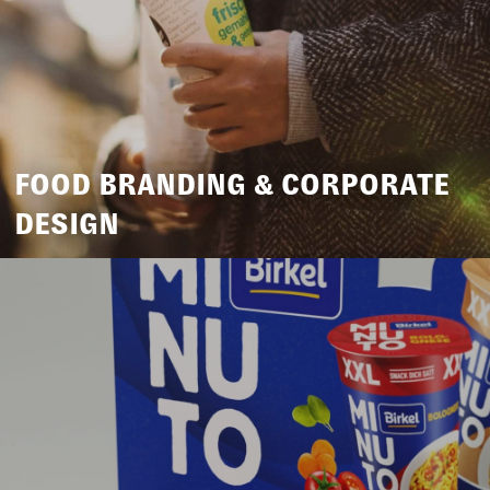
FOOD BRANDING & CORPORATE
DESIGN