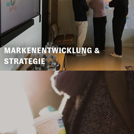
MARKENENTWICKLUNG &
STRATEGIE