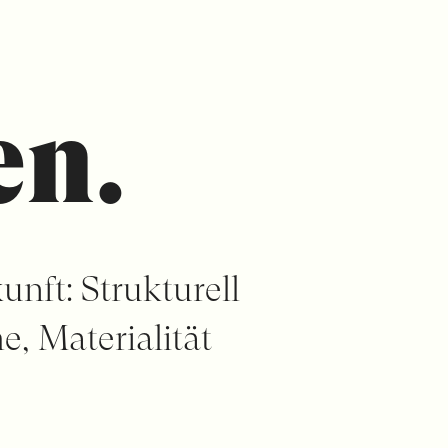
en.
unft: Strukturell
, Materialität