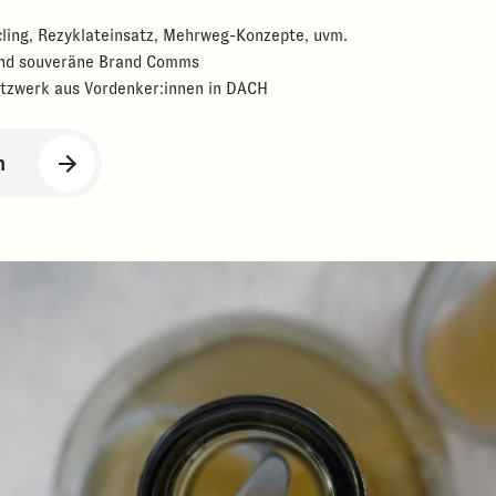
cling, Rezyklateinsatz, Mehrweg-Konzepte, uvm.
 und souveräne Brand Comms
tzwerk aus Vordenker:innen in DACH
n