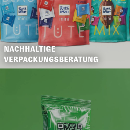
NACHHALTIGE
VERPACKUNGSBERATUNG