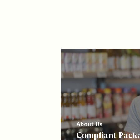
About Us
Compliant Packa