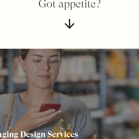
Got appetite?
ging Design Services