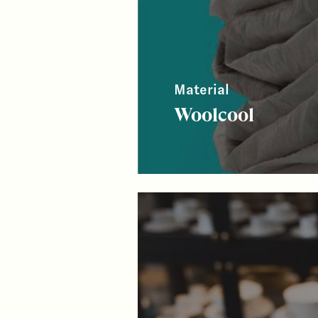
Material
Woolcool