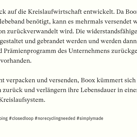
k auf die Kreislaufwirtschaft entwickelt. Da Boo
lebeband benötigt, kann es mehrmals versendet w
on zurückverwandelt wird. Die widerstandsfähig
gestaltet und gebrandet werden und werden dan
und Prämienprogramm des Unternehmens zurückg
 vorhanden.
 verpacken und versenden, Boox kümmert sich 
 zurück und verlängern ihre Lebensdauer in eine
 Kreislaufsystem.
ping #closedloop #norecyclingneeded #simplymade