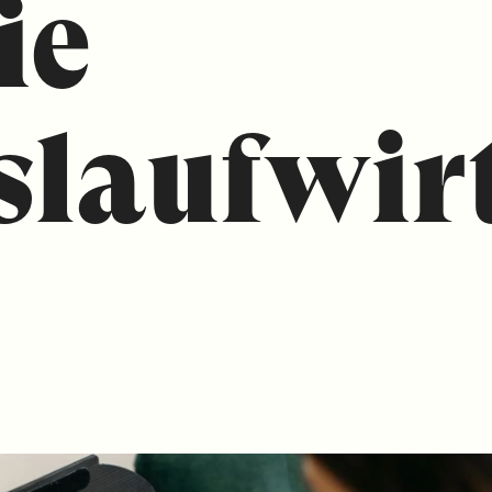
ie
slaufwir