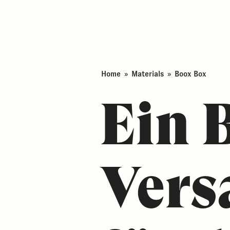
Home
»
Materials
»
Boox Box
Ein 
Vers