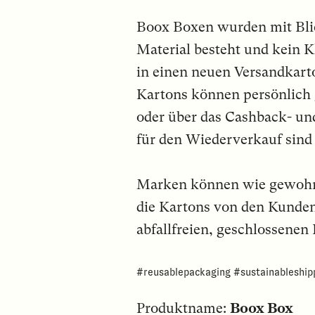
Boox Boxen wurden mit Blic
Material besteht und kein K
in einen neuen Versandkart
Kartons können persönlich 
oder über das Cashback- 
für den Wiederverkauf sind
Marken können wie gewohnt
die Kartons von den Kunden
abfallfreien, geschlossenen
#reusablepackaging #sustainableship
Produktname:
Boox Box