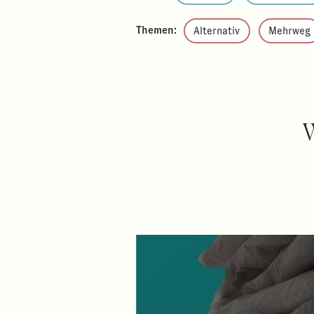
Themen:
Alternativ
Mehrweg
W