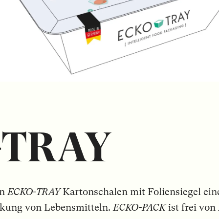
-TRAY
en
ECKO-TRAY
Kartonschalen mit Foliensiegel ein
ckung von Lebensmitteln.
ECKO-PACK
ist frei von