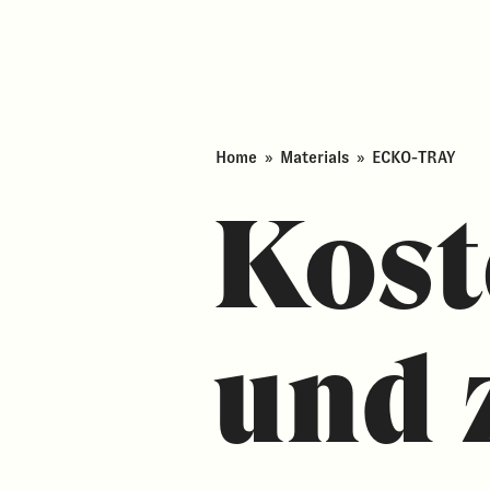
Home
»
Materials
»
ECKO-TRAY
Kost
und 