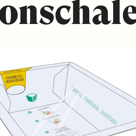
onschal