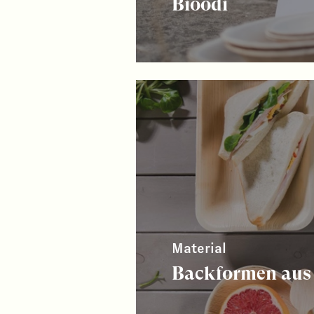
Bioodi
Material
Backformen aus