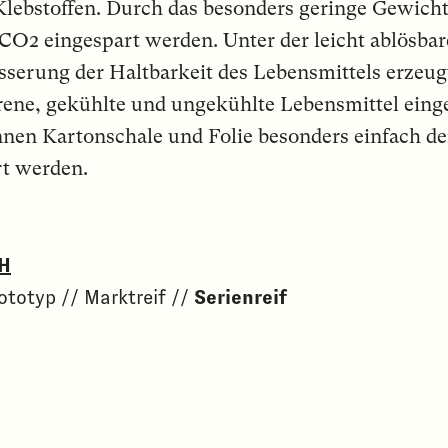
lebstoffen. Durch das besonders geringe Gewich
CO2 eingespart werden. Unter der leicht ablösbar
serung der Haltbarkeit des Lebensmittels erzeug
ene, gekühlte und ungekühlte Lebensmittel eing
en Kartonschale und Folie besonders einfach de
rt werden.
H
ototyp // Marktreif //
Serienreif