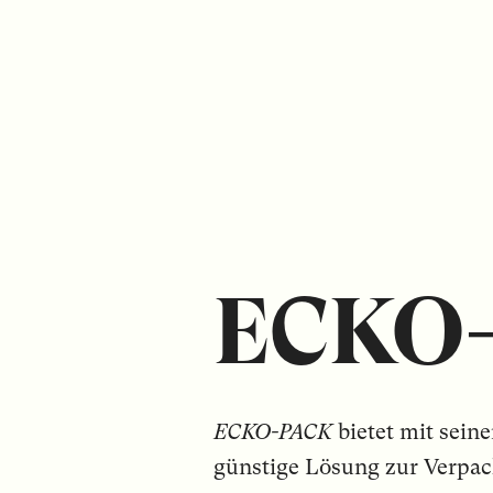
ECKO
ECKO-PACK
bietet mit sein
günstige Lösung zur Verpa