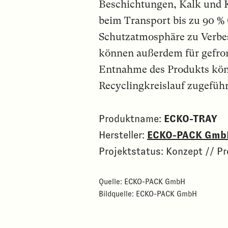
Beschichtungen, Kalk und K
beim Transport bis zu 90 % 
Schutzatmosphäre zu Verbes
können außerdem für gefror
Entnahme des Produkts könn
Recyclingkreislauf zugefüh
Produktname:
ECKO-TRAY
Hersteller:
ECKO-PACK Gmb
Projektstatus: Konzept // Pr
Quelle: ECKO-PACK GmbH
Bildquelle: ECKO-PACK GmbH