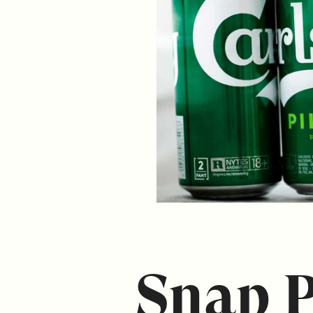
Snap P