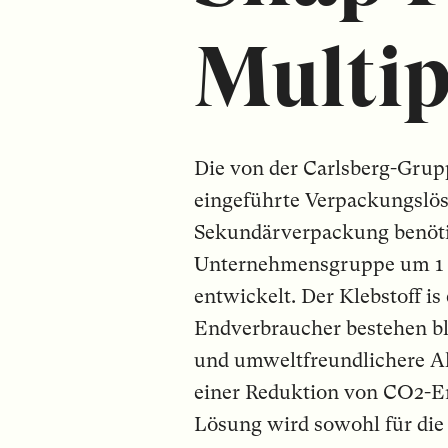
Multi
Die von der Carlsberg-Gru
eingeführte Verpackungslös
Sekundärverpackung benötig
Unternehmensgruppe um 1 20
entwickelt. Der Klebstoff is
Endverbraucher bestehen ble
und umweltfreundlichere Al
einer Reduktion von CO2-Em
Lösung wird sowohl für die 