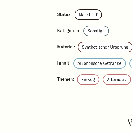
Status:
Marktreif
Kategorien:
Sonstige
Material:
Synthetischer Ursprung
Inhalt:
Alkoholische Getränke
Themen:
Einweg
Alternativ
W