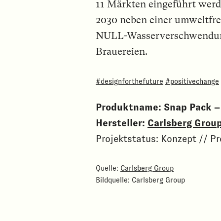
11 Märkten eingeführt werd
2030 neben einer umweltfre
NULL-Wasserverschwendung,
Brauereien.
#designforthefuture
#positivechange
Produktname:
Snap Pack –
Hersteller:
Carlsberg Grou
Projektstatus: Konzept // P
Quelle:
Carlsberg Group
Bildquelle: Carlsberg Group