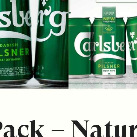
ack – Natu