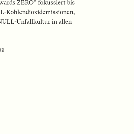
wards ZERO“ fokussiert bis
LL-Kohlendioxidemissionen,
LL-Unfallkultur in allen
rg