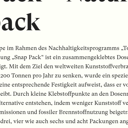
pack
ppe im Rahmen des Nachhaltigkeitsprogramms „
ung „Snap Pack“ ist ein zusammengeklebtes Dos
t. Mit dem Ziel den weltweiten Kunststoffverbr
0 Tonnen pro Jahr zu senken, wurde ein speziell
 eine entsprechende Festigkeit aufweist, dass er v
ibt. Durch kleine Klebstoffpunkte an den Dosenr
ternative entstehen, indem weniger Kunststoff v
issionen und fossiler Brennstoffnutzung beigetr
drei, vier wie auch sechs und acht Packungen ange