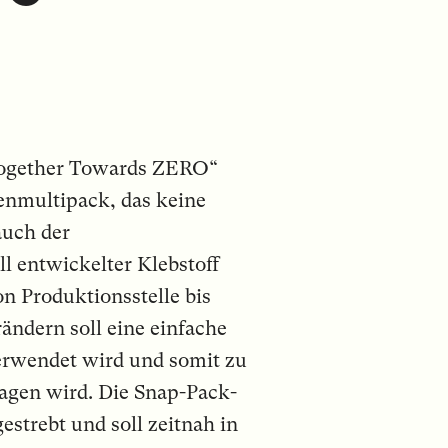
Together Towards ZERO“
enmultipack, das keine
auch der
 entwickelter Klebstoff
on Produktionsstelle bis
ändern soll eine einfache
erwendet wird und somit zu
agen wird. Die Snap-Pack-
strebt und soll zeitnah in