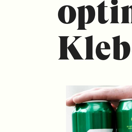
opti
Kleb