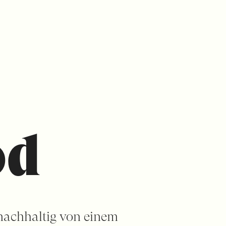
od
nachhaltig von einem