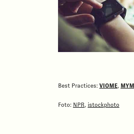
Best Practices:
VIOME
,
MYM
Foto:
NPR
,
istockphoto