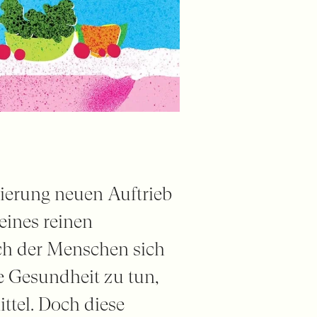
ierung neuen Auftrieb
eines reinen
h der Menschen sich
e Gesundheit zu tun,
ttel. Doch diese