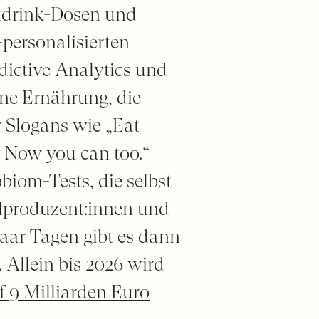
ftdrink-Dosen und
personalisierten
ictive Analytics und
ene Ernährung, die
r Slogans wie „Eat
. Now you can too.“
biom-Tests, die selbst
produzent:innen und -
aar Tagen gibt es dann
 Allein bis 2026 wird
 9 Milliarden Euro