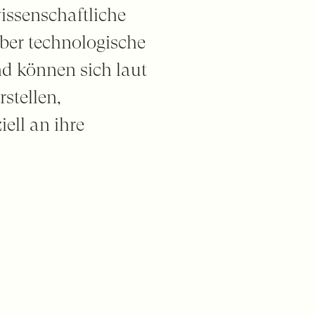
issenschaftliche
über technologische
d können sich laut
stellen,
iell an ihre