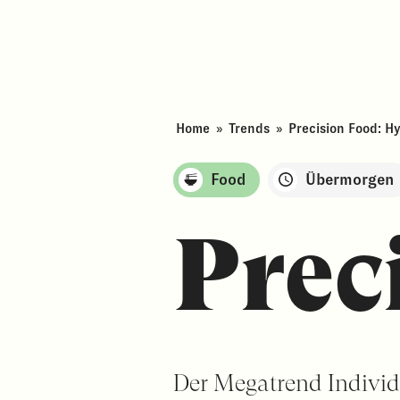
Home
»
Trends
»
Precision Food: H
Food
Übermorgen
Prec
Der Megatrend Individ