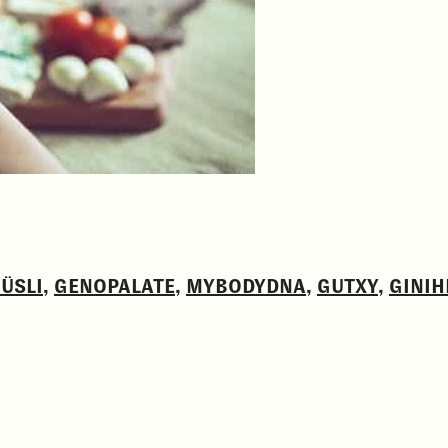
ÜSLI
,
GENOPALATE
,
MYBODYDNA
,
GUTXY
,
GINIH