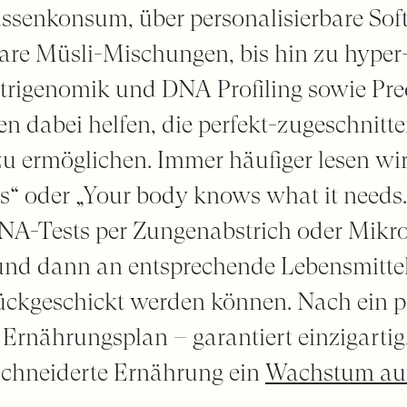
assenkonsum, über personalisierbare So
are Müsli-Mischungen, bis hin zu hyper-
rigenomik und DNA Profiling sowie Pred
n dabei helfen, die perfekt-zugeschnitt
u ermöglichen. Immer häufiger lesen wi
s“ oder „Your body knows what it needs
DNA-Tests per Zungenabstrich oder Mikro
und dann an entsprechende Lebensmittel
rückgeschickt werden können. Nach ein p
Ernährungsplan – garantiert einzigartig.
chneiderte Ernährung ein
Wachstum auf