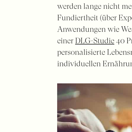
werden lange nicht meh
Fundiertheit (über Exp
Anwendungen wie Weara
einer
DLG-Studie
40 Pr
personalisierte Lebensm
individuellen Ernähru