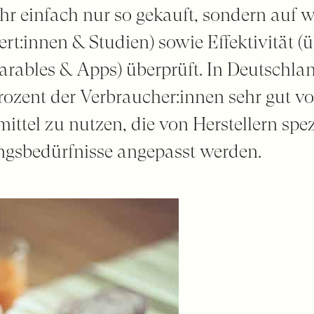
r einfach nur so gekauft, sondern auf w
ert:innen & Studien) sowie Effektivität (
bles & Apps) überprüft. In Deutschlan
ozent der Verbraucher:innen sehr gut vor
ittel zu nutzen, die von Herstellern spez
ngsbedürfnisse angepasst werden.