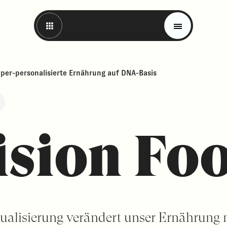
yper-personalisierte Ernährung auf DNA-Basis
ision Fo
Magazin
Trends
Materials
ualisierung verändert unser Ernährung 