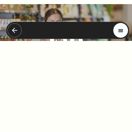
Magazin
Trends
FAQ
Materials
Frankfurt