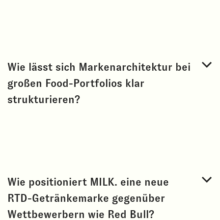
Wie lässt sich Markenarchitektur bei
großen Food-Portfolios klar
strukturieren?
Wie positioniert MILK. eine neue
RTD-Getränkemarke gegenüber
Wettbewerbern wie Red Bull?