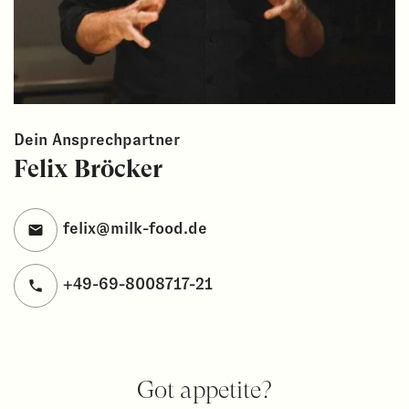
Dein Ansprechpartner
Felix Bröcker
felix@milk-food.de
+49-69-8008717-21
Got appetite?