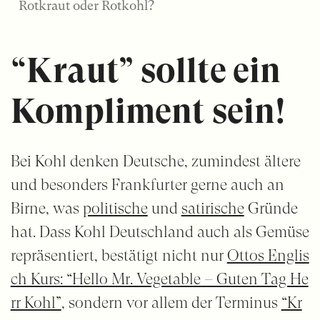
Rotkraut oder Rotkohl?
“Kraut” sollte ein
Kompliment sein!
Bei Kohl denken Deutsche, zumindest ältere
und besonders Frankfurter gerne auch an
Birne, was
politische
und
satirische
Gründe
hat. Dass Kohl Deutschland auch als Gemüse
repräsentiert, bestätigt nicht nur
Ottos Englis
ch Kurs: “Hello Mr. Vegetable – Guten Tag He
rr Kohl”
, sondern vor allem der Terminus
“Kr