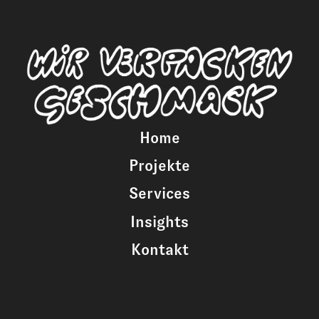
Home
Projekte
Services
Insights
Kontakt