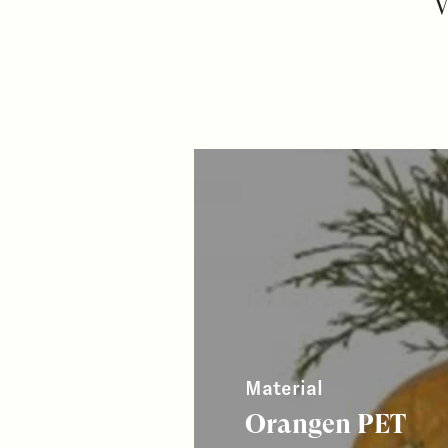
W
Material
Orangen PET