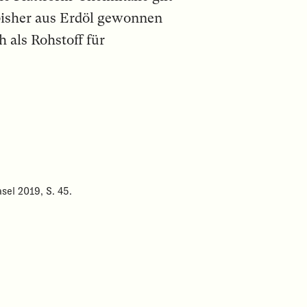
 bisher aus Erdöl gewonnen
 als Rohstoff für
sel 2019, S. 45.