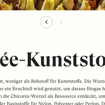
ée-Kunststo
nt, weniger als Rohstoff für Kunststoffe. Die Wurz
r ein Bruchteil wird genutzt, um daraus Biogas h
 die Chicorée-Wurzel als Ressource entdeckt, u
r Basisstoffe für Nylon, Polyester oder Perlon. Di