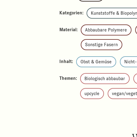
Kategorien:
Kunststoffe & Biopoly
Material:
Abbaubare Polymere
Sonstige Fasern
Inhalt:
Obst & Gemüse
Nicht
Themen:
Biologisch abbaubar
upcycle
vegan/veget