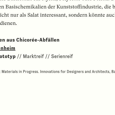
ten Basischemikalien der Kunststoffindustrie, die
cht nur als Salat interessant, sondern könnte auch
dienen.
en aus Chicorée-Abfällen
enheim
ototyp
// Marktreif // Serienreif
 Materials in Progress. Innovations for Designers and Architects, Ba