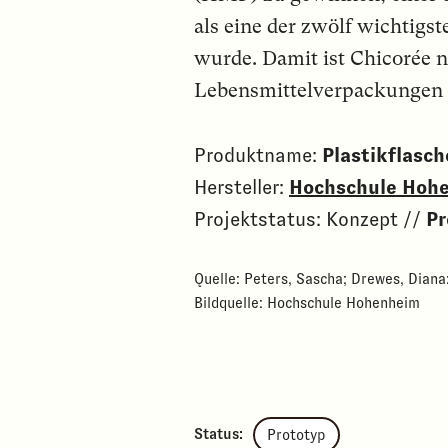
als eine der zwölf wichtigs
wurde. Damit ist Chicorée ni
Lebensmittelverpackungen 
Produktname:
Plastikflasch
Hersteller:
Hochschule Hoh
Projektstatus: Konzept //
Pr
Quelle: Peters, Sascha; Drewes, Diana:
Bildquelle: Hochschule Hohenheim
Status:
Prototyp