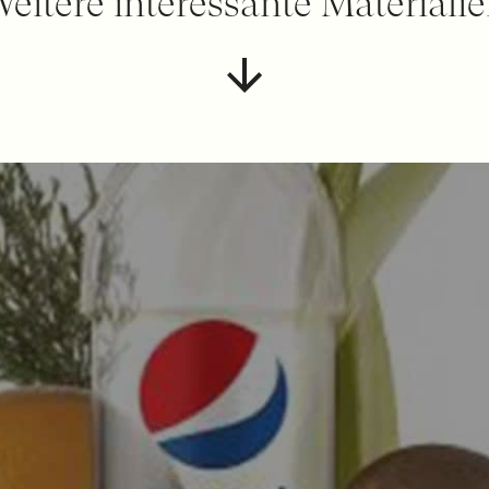
eitere interessante Materiali