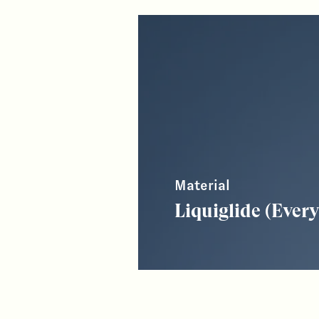
Material
Liquiglide (Eve