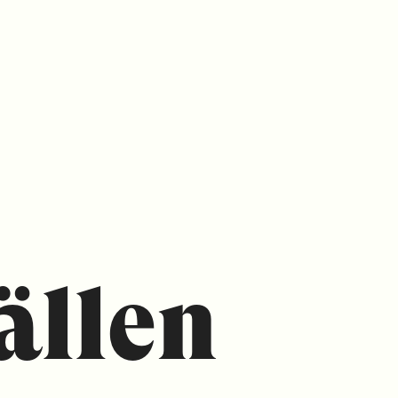
ällen