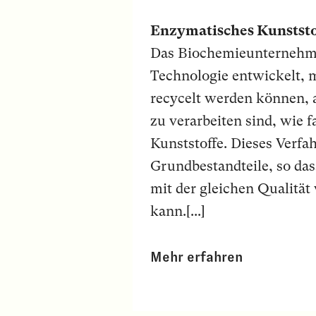
Enzymatisches Kunststo
Das Biochemieunternehme
Technologie entwickelt, m
recycelt werden können, 
zu verarbeiten sind, wie 
Kunststoffe. Dieses Verfa
Grundbestandteile, so das
mit der gleichen Qualit
kann.[...]
Mehr erfahren