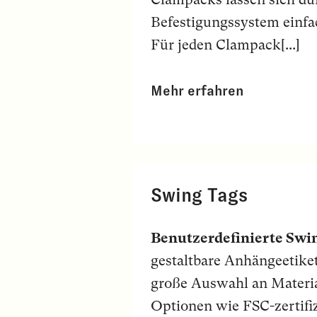
Befestigungssystem einfa
Für jeden Clampack[...]
Mehr erfahren
Swing Tags
Benutzerdefinierte Swi
gestaltbare Anhängeetiket
große Auswahl an Materia
Optionen wie FSC-zertifi