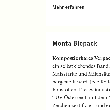
Mehr erfahren
Monta Biopack
Kompostierbares Verpa
ein selbstklebendes Band,
Maisstärke und Milchsäur
hergestellt wird. Jede Ro
Rohstoffen. Dieses indust
TÜV Österreich mit d
Zeichen zertifiziert und e