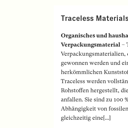
Traceless Material
Organisches und hausha
Verpackungsmaterial
– 
Verpackungsmaterialien, d
gewonnen werden und ein
herkömmlichen Kunststoff
Traceless werden vollstän
Rohstoffen hergestellt, d
anfallen. Sie sind zu 100 
Abhängigkeit von fossile
gleichzeitig eine[...]