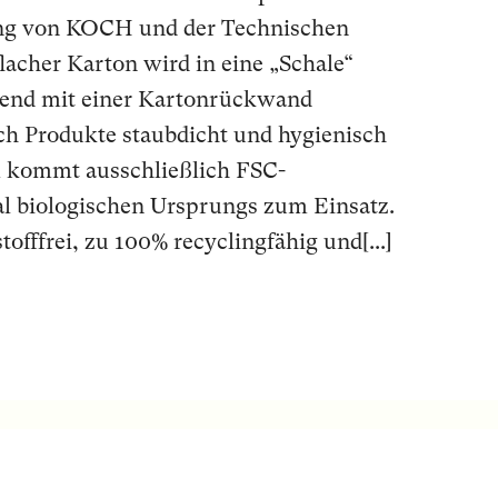
ng von KOCH und der Technischen
flacher Karton wird in eine „Schale“
end mit einer Kartonrückwand
ich Produkte staubdicht und hygienisch
m kommt ausschließlich FSC-
ial biologischen Ursprungs zum Einsatz.
offfrei, zu 100% recyclingfähig und[...]