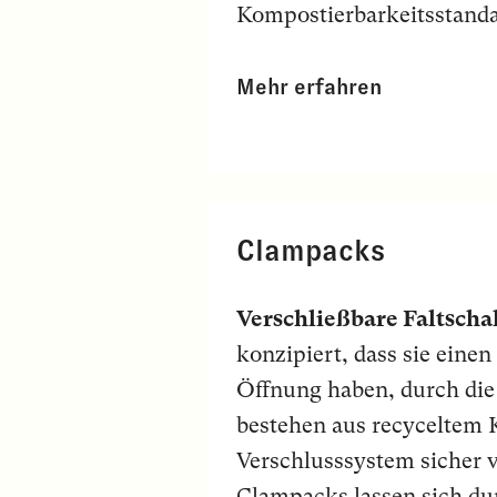
Kompostierbarkeitsstanda
Mehr erfahren
Clampacks
Verschließbare Faltscha
konzipiert, dass sie eine
Öffnung haben, durch die
bestehen aus recyceltem
Verschlusssystem sicher 
Clampacks lassen sich dur