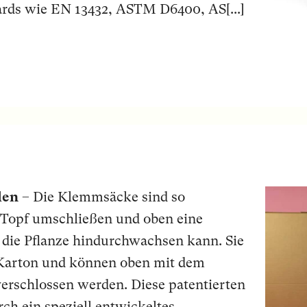
rds wie EN 13432, ASTM D6400, AS[...]
len
– Die Klemmsäcke sind so
n Topf umschließen und oben eine
 die Pflanze hindurchwachsen kann. Sie
 Karton und können oben mit dem
verschlossen werden. Diese patentierten
ch ein speziell entwickeltes