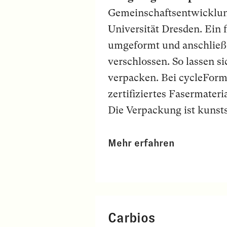
Gemeinschaftsentwicklu
Universität Dresden. Ein 
umgeformt und anschließ
verschlossen. So lassen s
verpacken. Bei cycleFor
zertifiziertes Fasermater
Die Verpackung ist kunstst
Mehr erfahren
Carbios