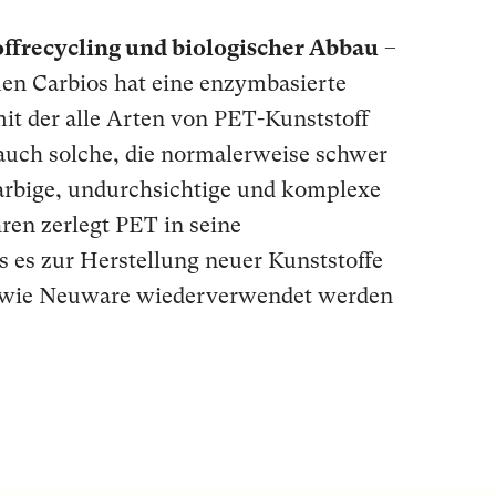
ffrecycling und biologischer Abbau
–
n Carbios hat eine enzymbasierte
it der alle Arten von PET-Kunststoff
auch solche, die normalerweise schwer
farbige, undurchsichtige und komplexe
hren zerlegt PET in seine
s es zur Herstellung neuer Kunststoffe
ät wie Neuware wiederverwendet werden