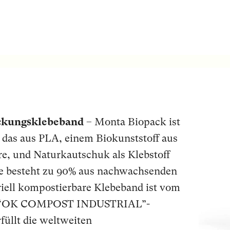
ckungsklebeband
– Monta Biopack ist
 das aus PLA, einem Biokunststoff aus
e, und Naturkautschuk als Klebstoff
lle besteht zu 90% aus nachwachsenden
riell kompostierbare Klebeband ist vom
em “OK COMPOST INDUSTRIAL”-
rfüllt die weltweiten