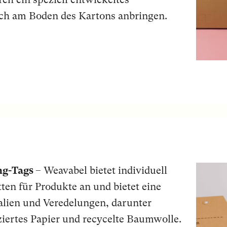
ch am Boden des Kartons anbringen.
ng-Tags
– Weavabel bietet individuell
ten für Produkte an und bietet eine
lien und Veredelungen, darunter
ziertes Papier und recycelte Baumwolle.