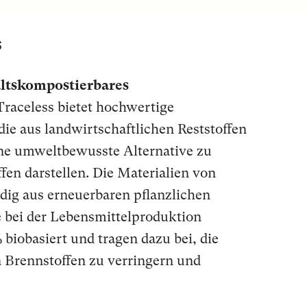
s
ltskompostierbares
Traceless bietet hochwertige
ie aus landwirtschaftlichen Reststoffen
e umweltbewusste Alternative zu
en darstellen. Die Materialien von
dig aus erneuerbaren pflanzlichen
ie bei der Lebensmittelproduktion
% biobasiert und tragen dazu bei, die
n Brennstoffen zu verringern und