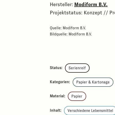
Hersteller:
Modiform B.V.
Projektstatus: Konzept // Pr
Quelle: Modiform B.V.
Bildquelle: Modiform B.V.
Status:
Serienreif
Kategorien:
Papier & Kartonage
Material:
Papier
Inhalt:
Verschiedene Lebensmittel