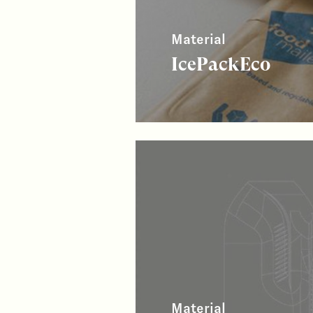
Material
IcePackEco
Material