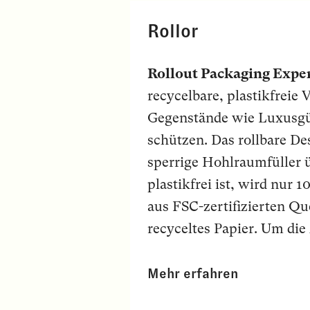
Rollor
Rollout Packaging Expe
recycelbare, plastikfreie
Gegenstände wie Luxusgü
schützen. Das rollbare De
sperrige Hohlraumfüller ü
plastikfrei ist, wird nur
aus FSC-zertifizierten Qu
recyceltes Papier. Um die
Mehr erfahren