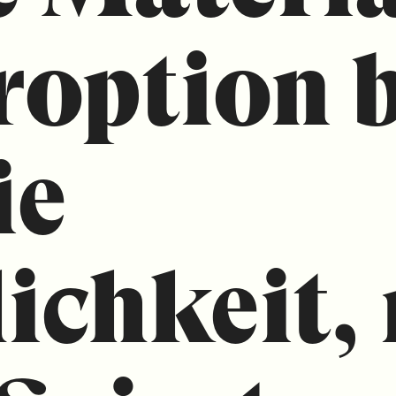
roption b
ie
ichkeit,