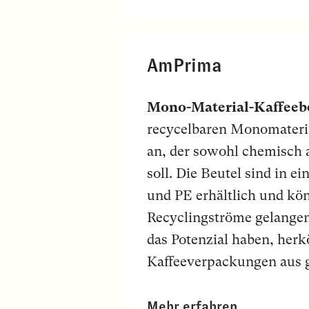
AmPrima
Mono-Material-Kaffeeb
recycelbaren Monomateria
an, der sowohl chemisch 
soll. Die Beutel sind in 
und PE erhältlich und kö
Recyclingströme gelangen
das Potenzial haben, her
Kaffeeverpackungen aus g
Mehr erfahren