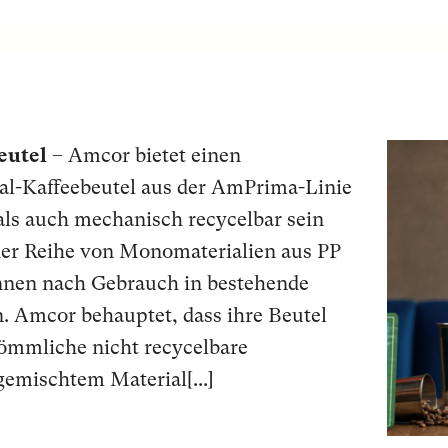
eutel
– Amcor bietet einen
l-Kaffeebeutel aus der AmPrima-Linie
als auch mechanisch recycelbar sein
einer Reihe von Monomaterialien aus PP
nnen nach Gebrauch in bestehende
. Amcor behauptet, dass ihre Beutel
kömmliche nicht recycelbare
emischtem Material[...]