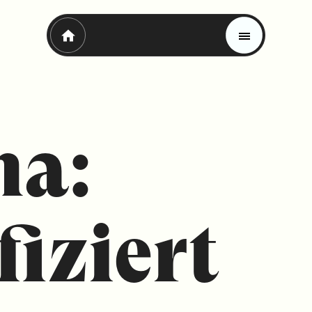
ma:
fiziert
Magazin
Trends
Materials