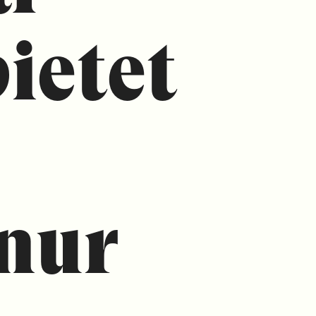
ietet
 nur