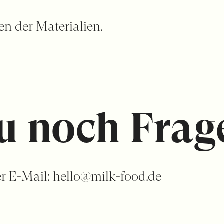
n der Materialien.
u noch Frag
er E-Mail: hello@milk-food.de