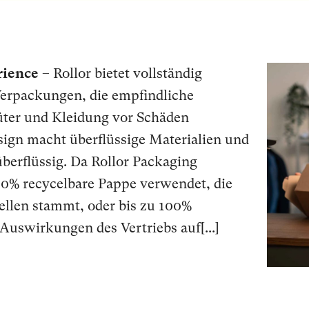
rience
– Rollor bietet vollständig
 Verpackungen, die empfindliche
ter und Kleidung vor Schäden
sign macht überflüssige Materialien und
berflüssig. Da Rollor Packaging
 100% recycelbare Pappe verwendet, die
ellen stammt, oder bis zu 100%
 Auswirkungen des Vertriebs auf[...]