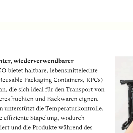
chter, wiederverwendbarer
O bietet haltbare, lebensmittelechte
usable Packaging Containers, RPCs)
n, die sich ideal für den Transport von
eresfrüchten und Backwaren eignen.
gn unterstützt die Temperaturkontrolle,
e effiziente Stapelung, wodurch
ziert und die Produkte während des