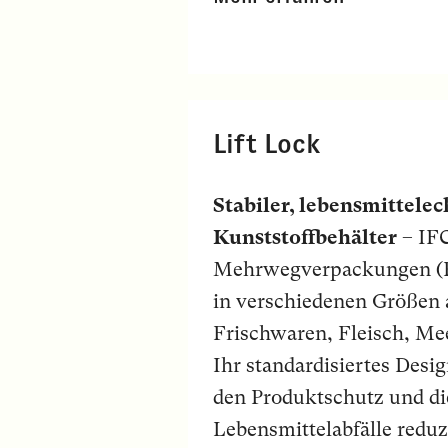
Lift Lock
Stabiler, lebensmittele
Kunststoffbehälter
– IFC
Mehrwegverpackungen (Re
in verschiedenen Größen a
Frischwaren, Fleisch, Me
Ihr standardisiertes Desi
den Produktschutz und di
Lebensmittelabfälle redu