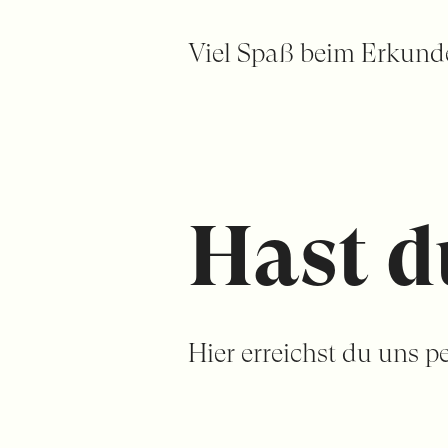
Viel Spaß beim Erkunde
Hast d
Hier erreichst du uns p