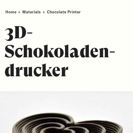
Home
»
Materials
»
Chocolate Printer
3D-
Schokoladen­
drucker