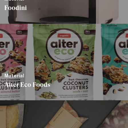
Foodini
Material
Alter Eco Foods