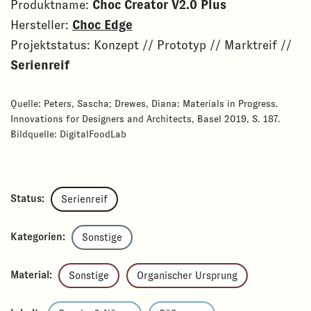
Produktname:
Choc Creator V2.0 Plus
Hersteller:
Choc Edge
Projektstatus: Konzept // Prototyp // Marktreif //
Serienreif
Quelle: Peters, Sascha; Drewes, Diana: Materials in Progress.
Innovations for Designers and Architects, Basel 2019, S. 187.
Bildquelle: DigitalFoodLab
Status:
Serienreif
Kategorien:
Sonstige
Material:
Sonstige
Organischer Ursprung