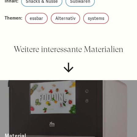
Inhalt:
Snacks & Nüsse
Süßwaren
Themen:
essbar
Alternativ
systems
Weitere interessante Materialien
Material