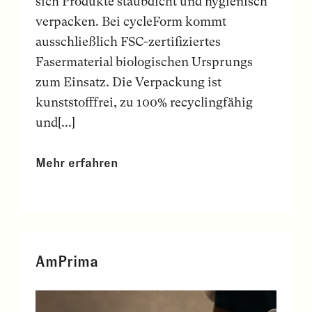
sich Produkte staubdicht und hygienisch
verpacken. Bei cycleForm kommt
ausschließlich FSC-zertifiziertes
Fasermaterial biologischen Ursprungs
zum Einsatz. Die Verpackung ist
kunststofffrei, zu 100% recyclingfähig
und[...]
Mehr erfahren
AmPrima