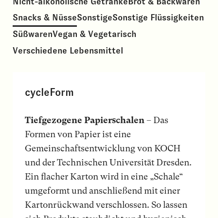
Nicht-alkoholische Getränke
Brot & Backwaren
Snacks & Nüsse
Sonstige
Sonstige Flüssigkeiten
Süßwaren
Vegan & Vegetarisch
Verschiedene Lebensmittel
cycleForm
Tiefgezogene Papierschalen
– Das
Formen von Papier ist eine
Gemeinschaftsentwicklung von KOCH
und der Technischen Universität Dresden.
Ein flacher Karton wird in eine „Schale“
umgeformt und anschließend mit einer
Kartonrückwand verschlossen. So lassen