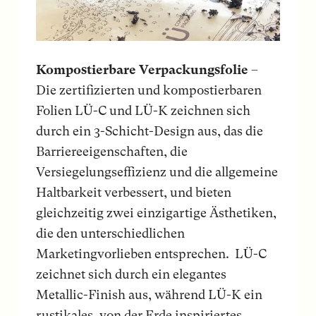
Kompostierbare Verpackungsfolie
–
Die zertifizierten und kompostierbaren
Folien LÜ-C und LÜ-K zeichnen sich
durch ein 3-Schicht-Design aus, das die
Barriereeigenschaften, die
Versiegelungseffizienz und die allgemeine
Haltbarkeit verbessert, und bieten
gleichzeitig zwei einzigartige Ästhetiken,
die den unterschiedlichen
Marketingvorlieben entsprechen. LÜ-C
zeichnet sich durch ein elegantes
Metallic-Finish aus, während LÜ-K ein
rustikales, von der Erde inspiriertes