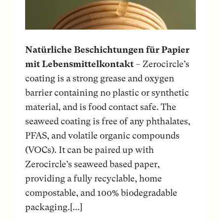
Natürliche Beschichtungen für Papier
mit Lebensmittelkontakt
– Zerocircle’s
coating is a strong grease and oxygen
barrier containing no plastic or synthetic
material, and is food contact safe. The
seaweed coating is free of any phthalates,
PFAS, and volatile organic compounds
(VOCs). It can be paired up with
Zerocircle’s seaweed based paper,
providing a fully recyclable, home
compostable, and 100% biodegradable
packaging.[...]