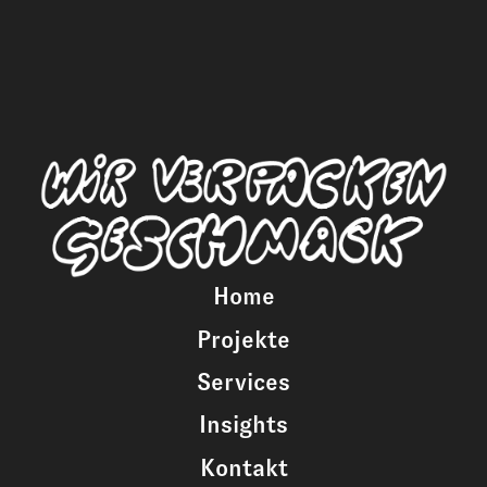
Home
Projekte
Services
Insights
Kontakt