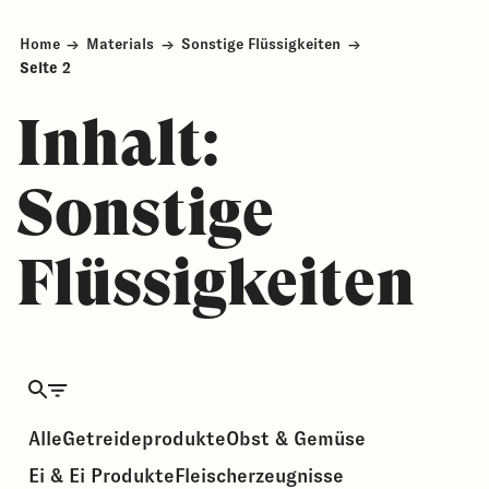
Home
→
Materials
→
Sonstige Flüssigkeiten
→
Seite 2
Inhalt:
Sonstige
Flüssigkeiten
Alle
Getreideprodukte
Obst & Gemüse
Ei & Ei Produkte
Fleisch­erzeugnisse