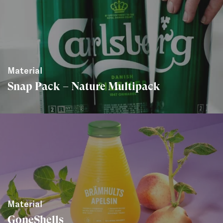
Material
Snap Pack – Nature Multipack
Material
GoneShells