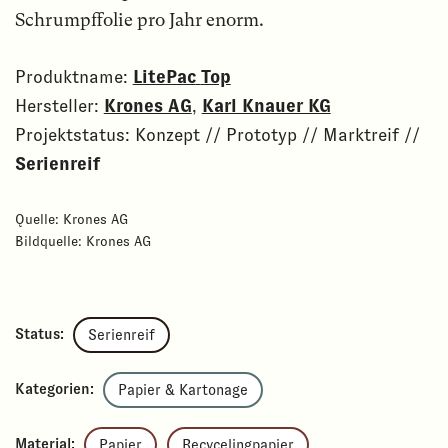
Schrumpffolie pro Jahr enorm.
Produktname:
LitePac
Top
Hersteller:
Krones AG
,
Karl Knauer KG
Projektstatus: Konzept // Prototyp // Marktreif //
Serienreif
Quelle: Krones AG
Bildquelle: Krones AG
Status:
Serienreif
Kategorien:
Papier & Kartonage
Material:
Papier
Recycelingpapier