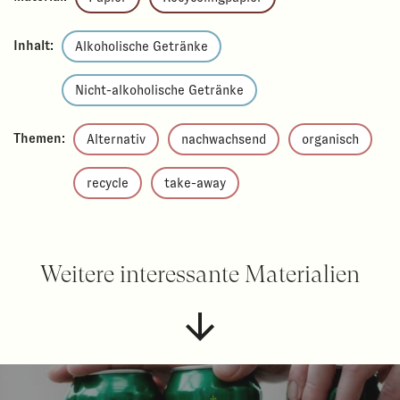
Inhalt:
Alkoholische Getränke
Nicht-alkoholische Getränke
Themen:
Alternativ
nachwachsend
organisch
recycle
take-away
Weitere interessante Materialien