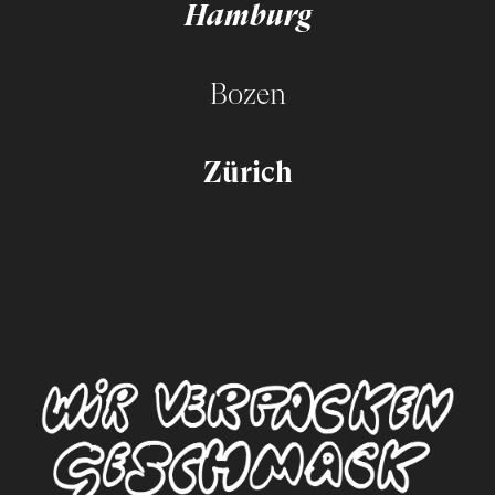
Hamburg
Bozen
Zürich