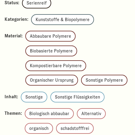
Status:
Serienreif
Kategorien:
Kunststoffe & Biopolymere
Material:
Abbaubare Polymere
Biobasierte Polymere
Kompostierbare Polymere
Organischer Ursprung
Sonstige Polymere
Inhalt:
Sonstige
Sonstige Flüssigkeiten
Themen:
Biologisch abbaubar
Alternativ
organisch
schadstofffrei