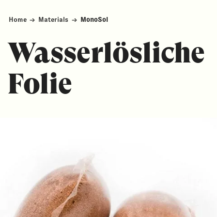
Home
→
Materials
→
MonoSol
Wasserlösliche
Folie