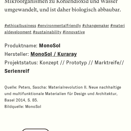
Mikroorganismen zu Kohlendioxid und Wasser
umgewandelt, und ist daher biologisch abbaubar.
#ethicalbusiness
#environmentalfriendly
#changemaker
#materi
aldevelopment
#sustainability
#innovative
Produktname:
MonoSol
Hersteller:
MonoSol / Kuraray
Projektstatus: Konzept // Prototyp // Marktreife//
Serienreif
Quelle: Peters, Sascha: Materialrevolution II. Neue nachhaltige
und multifunktionale Materialien für Design und Architektur,
Basel 2014, S. 85.
Bildquelle: MonoSol