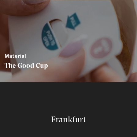
Material
The Good Cup
Frankfurt