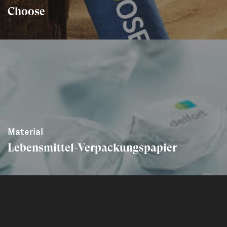
Choose
Material
Lebensmittel-Verpackungspapier