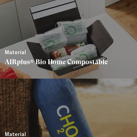
Material
AIRplus® Bio Home Compostable
Material