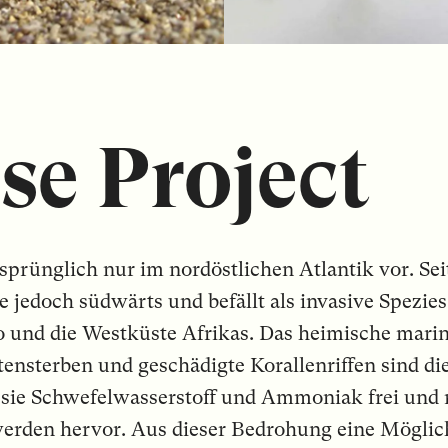
se Project
rünglich nur im nordöstlichen Atlantik vor. Sei
e jedoch südwärts und befällt als invasive Spezie
 und die Westküste Afrikas. Das heimische mari
tensterben und geschädigte Korallenriffen sind di
zt sie Schwefelwasserstoff und Ammoniak frei und
rden hervor. Aus dieser Bedrohung eine Möglich