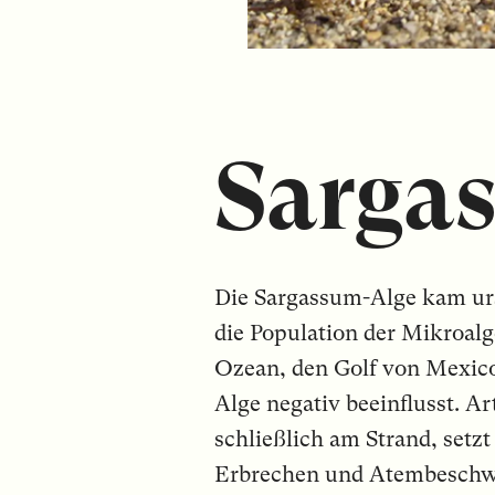
Sargas
Die Sargassum-Alge kam ursp
die Population der Mikroalg
Ozean, den Golf von Mexico
Alge negativ beeinflusst. Ar
schließlich am Strand, set
Erbrechen und Atembeschwe