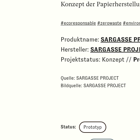
Konzept der Papierherstell
#ecoresponsable
#zerowaste
#enviro
Produktname:
SARGASSE P
Hersteller:
SARGASSE PROJ
Projektstatus: Konzept //
Pr
Quelle: SARGASSE PROJECT
Bildquelle: SARGASSE PROJECT
Status:
Prototyp