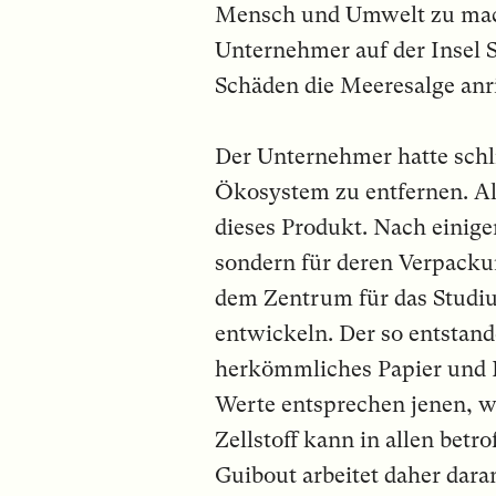
Mensch und Umwelt zu mache
Unternehmer auf der Insel S
Schäden die Meeresalge anr
Der Unternehmer hatte schli
Ökosystem zu entfernen. Al
dieses Produkt. Nach einig
sondern für deren Verpacku
dem Zentrum für das Studiu
entwickeln. Der so entstand
herkömmliches Papier und P
Werte entsprechen jenen, w
Zellstoff kann in allen bet
Guibout arbeitet daher dara