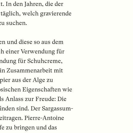
 In den Jahren, die der
 täglich, welch gravierende
zu suchen.
den und diese so aus dem
ch einer Verwendung für
wendung für Schuhcreme,
r in Zusammenarbeit mit
ier aus der Alge zu
losischen Eigenschaften wie
s Anlass zur Freude: Die
inden sind. Der Sargassum-
eitragen. Pierre-Antoine
ife zu bringen und das