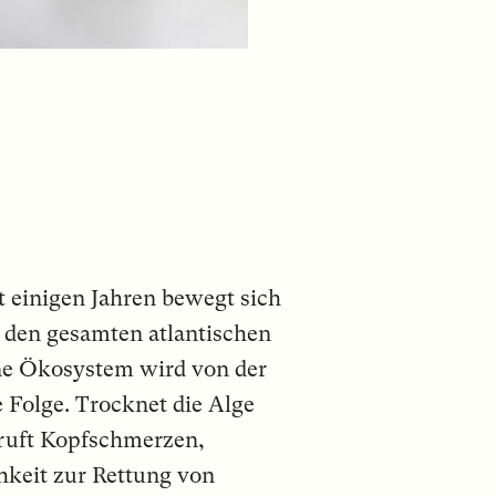
t einigen Jahren bewegt sich
s den gesamten atlantischen
ne Ökosystem wird von der
e Folge. Trocknet die Alge
 ruft Kopfschmerzen,
keit zur Rettung von