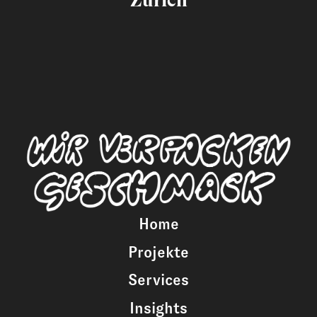
Home
Projekte
Services
Insights