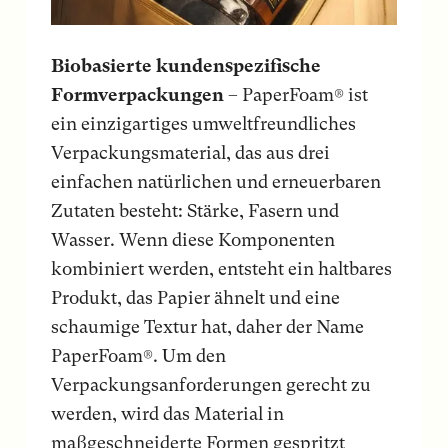
Biobasierte kundenspezifische
Formverpackungen
– PaperFoam® ist
ein einzigartiges umweltfreundliches
Verpackungsmaterial, das aus drei
einfachen natürlichen und erneuerbaren
Zutaten besteht: Stärke, Fasern und
Wasser. Wenn diese Komponenten
kombiniert werden, entsteht ein haltbares
Produkt, das Papier ähnelt und eine
schaumige Textur hat, daher der Name
PaperFoam®. Um den
Verpackungsanforderungen gerecht zu
werden, wird das Material in
maßgeschneiderte Formen gespritzt