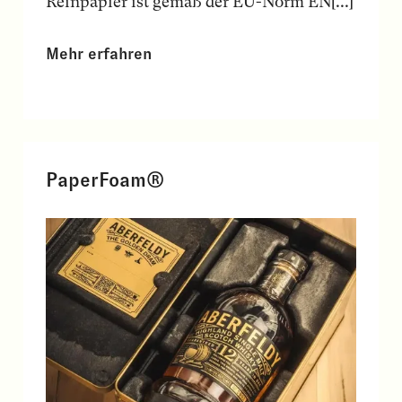
Reinpapier ist gemäß der EU-Norm EN[...]
Mehr erfahren
PaperFoam®