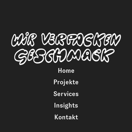
Home
Projekte
Services
Insights
Kontakt