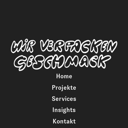
Home
Projekte
Services
Insights
Kontakt