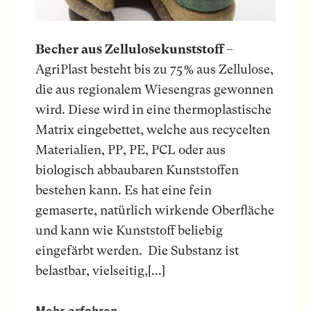
Becher aus Zellulosekunst­stoff
–
AgriPlast besteht bis zu 75 % aus Zellulose,
die aus regionalem Wiesengras gewonnen
wird. Diese wird in eine thermoplastische
Matrix eingebettet, welche aus recycelten
Materialien, PP, PE, PCL oder aus
biologisch abbaubaren Kunststoffen
bestehen kann. Es hat eine fein
gemaserte, natürlich wirkende Oberfläche
und kann wie Kunststoff beliebig
eingefärbt werden. Die Substanz ist
belastbar, vielseitig,[...]
Mehr erfahren