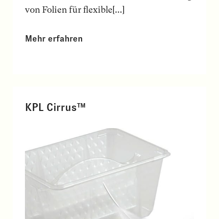
von Folien für flexible[...]
Mehr erfahren
KPL Cirrus™