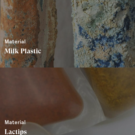
Material
Milk Plastic
Material
Lactips