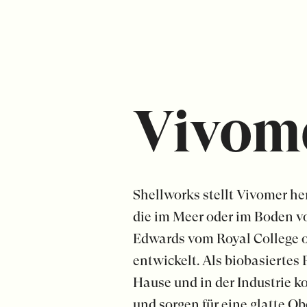
Vivome
Shellworks stellt Vivomer he
die im Meer oder im Boden vo
Edwards vom Royal College o
entwickelt. Als biobasiertes
Hause und in der Industrie k
und sorgen für eine glatte Ob