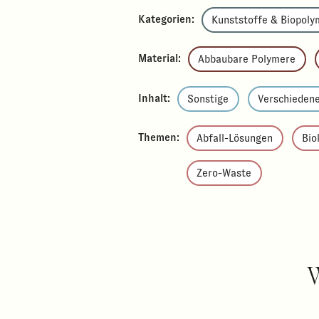
Kategorien:
Kunststoffe & Biopoly
Material:
Abbaubare Polymere
Inhalt:
Sonstige
Verschiedene
Themen:
Abfall-Lösungen
Bio
Zero-Waste
W