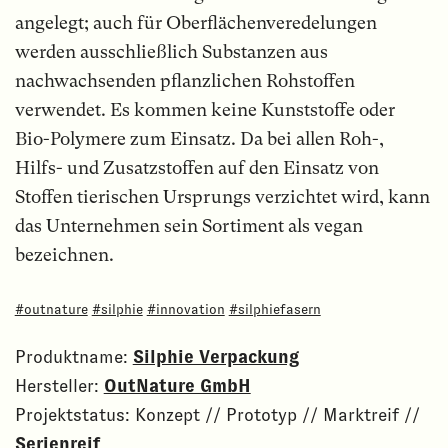
angelegt; auch für Oberflächenveredelungen
werden ausschließlich Substanzen aus
nachwachsenden pflanzlichen Rohstoffen
verwendet. Es kommen keine Kunststoffe oder
Bio-Polymere zum Einsatz. Da bei allen Roh-,
Hilfs- und Zusatzstoffen auf den Einsatz von
Stoffen tierischen Ursprungs verzichtet wird, kann
das Unternehmen sein Sortiment als vegan
bezeichnen.
#outnature
#silphie
#innovation
#silphiefasern
Produktname:
Silphie Verpackung
Hersteller:
OutNature GmbH
Projektstatus: Konzept // Prototyp // Marktreif //
Serienreif