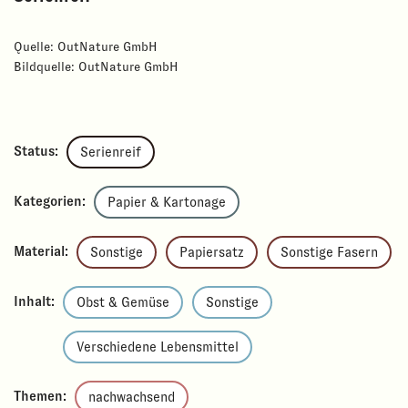
Quelle: OutNature GmbH
Bildquelle: OutNature GmbH
Status:
Serienreif
Kategorien:
Papier & Kartonage
Material:
Sonstige
Papiersatz
Sonstige Fasern
Inhalt:
Obst & Gemüse
Sonstige
Verschiedene Lebensmittel
Themen:
nachwachsend