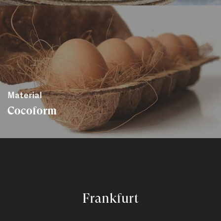
Material
Cocoform
Frankfurt