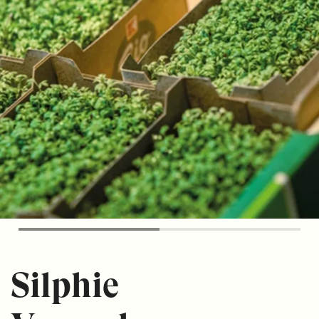
Silphie