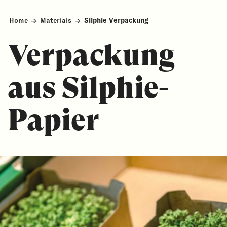
Home
→
Materials
→
Silphie Verpackung
Verpackung
aus Silphie-
Papier