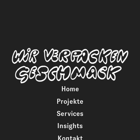
Home
Projekte
Services
Insights
Kontakt