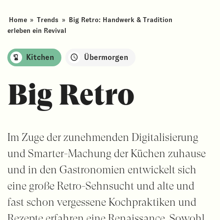
Home
»
Trends
»
Big Retro: Handwerk & Tradition
erleben ein Revival
Kitchen
Übermorgen
Big Retro
Im Zuge der zunehmenden Digitalisierung
und Smarter-Machung der Küchen zuhause
und in den Gastronomien entwickelt sich
eine große Retro-Sehnsucht und alte und
fast schon vergessene Kochpraktiken und
Rezepte erfahren eine Renaissance. Sowohl