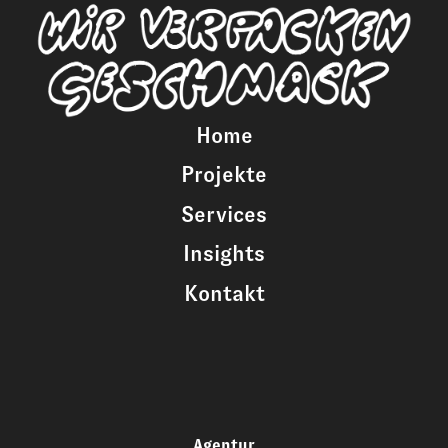
Home
Projekte
Services
Insights
Kontakt
Agentur