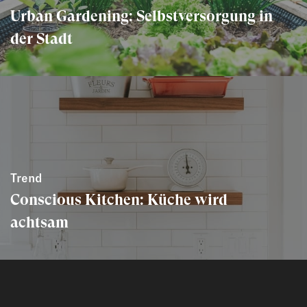
Urban Gardening: Selbstversorgung in
der Stadt
Trend
Conscious Kitchen: Küche wird
achtsam