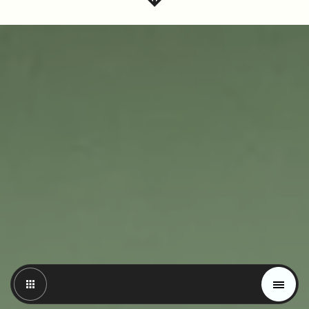
Magazin
Trends
Materials