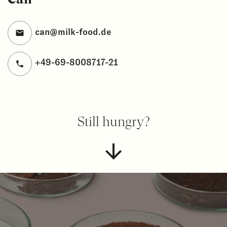
can@milk-food.de
+49-69-8008717-21
Still hungry?