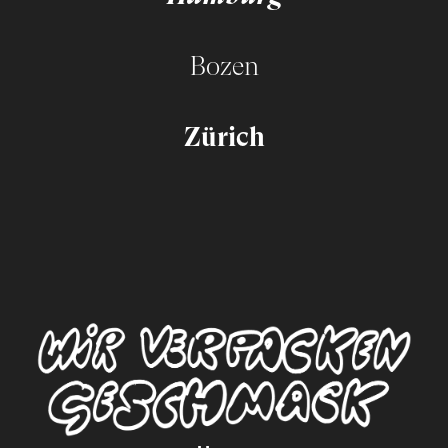
Bozen
Zürich