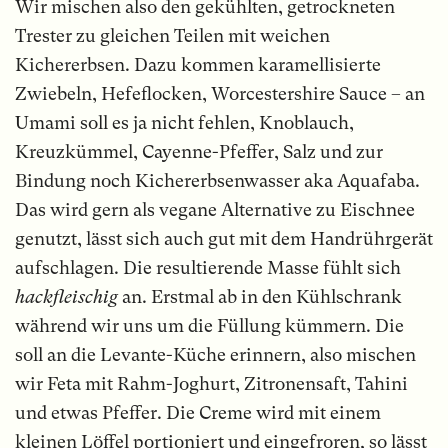
Wir mischen also den gekühlten, getrockneten
Trester zu gleichen Teilen mit weichen
Kichererbsen. Dazu kommen karamellisierte
Zwiebeln, Hefeflocken, Worcestershire Sauce – an
Umami soll es ja nicht fehlen, Knoblauch,
Kreuzkümmel, Cayenne-Pfeffer, Salz und zur
Bindung noch Kichererbsenwasser aka Aquafaba.
Das wird gern als vegane Alternative zu Eischnee
genutzt, lässt sich auch gut mit dem Handrührgerät
aufschlagen. Die resultierende Masse fühlt sich
hackfleischig
an. Erstmal ab in den Kühlschrank
während wir uns um die Füllung kümmern. Die
soll an die Levante-Küche erinnern, also mischen
wir Feta mit Rahm-Joghurt, Zitronensaft, Tahini
und etwas Pfeffer. Die Creme wird mit einem
kleinen Löffel portioniert und eingefroren, so lässt