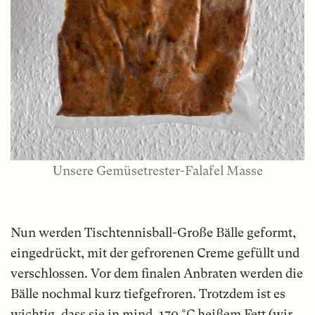
Unsere Gemüsetrester-Falafel Masse
Nun werden Tischtennisball-Große Bälle geformt,
eingedrückt, mit der gefrorenen Creme gefüllt und
verschlossen. Vor dem finalen Anbraten werden die
Bälle nochmal kurz tiefgefroren. Trotzdem ist es
wichtig, dass sie in mind. 170 °C heißem Fett (wir