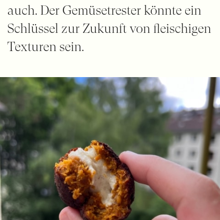
auch. Der Gemüsetrester könnte ein
Schlüssel zur Zukunft von fleischigen
Texturen sein.