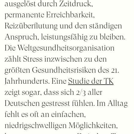
ausgelöst durch Zeitdruck,
permanente Erreichbarkeit,
Reizüberflutung und den ständigen
Anspruch, leistungsfähig zu bleiben.
Die Weltgesundheitsorganisation
zählt Stress inzwischen zu den
größten Gesundheitsrisiken des 21.
Jahrhunderts. Eine
Studie der TK
zeigt sogar, dass sich 2/3 aller
Deutschen gestresst fühlen. Im Alltag
fehlt es oft an einfachen,
niedrigschwelligen Möglichkeiten,