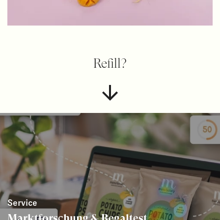
Refill?
Service
Marktforschung & Regaltest