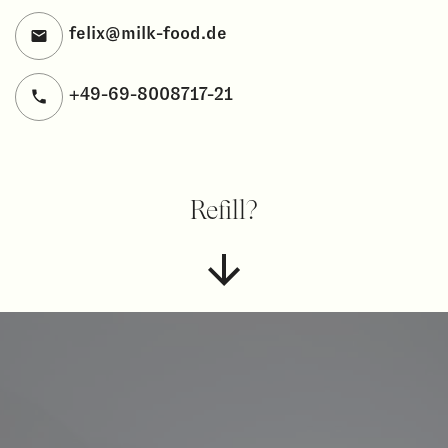
felix@milk-food.de
+49-69-8008717-21
Refill?