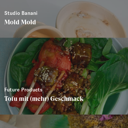
Studio Banani
Mold Mold
Future Products
Tofu mit (mehr) Geschmack