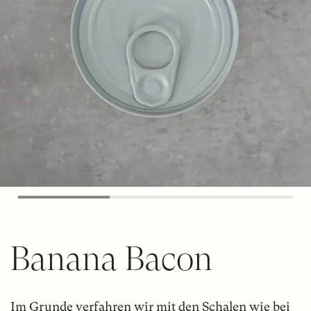
Banana Bacon
Im Grunde verfahren wir mit den Schalen wie bei