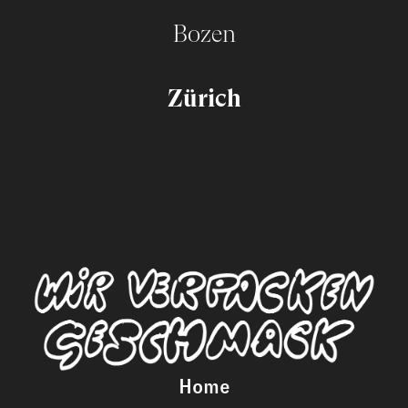
Bozen
Zürich
Home