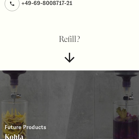
+49-69-8008717-21
Refill?
Future Products
Kohla