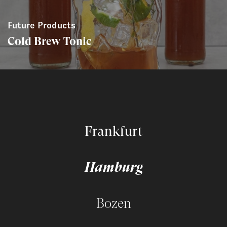
Future Products
Cold Brew Tonic
Frankfurt
Hamburg
Bozen