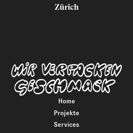
Zürich
Home
Projekte
Services