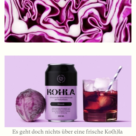
Es geht doch nichts über eine frische Ko(h)la