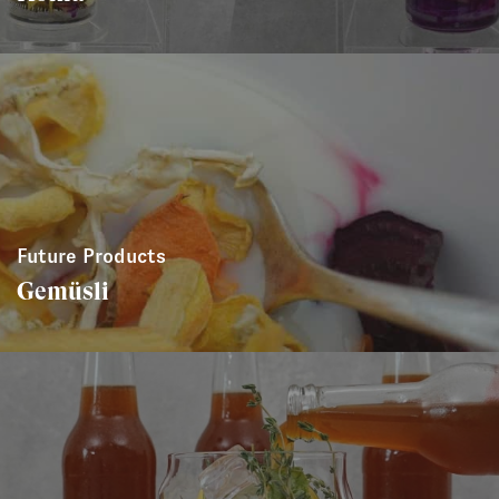
Future Products
Gemüsli