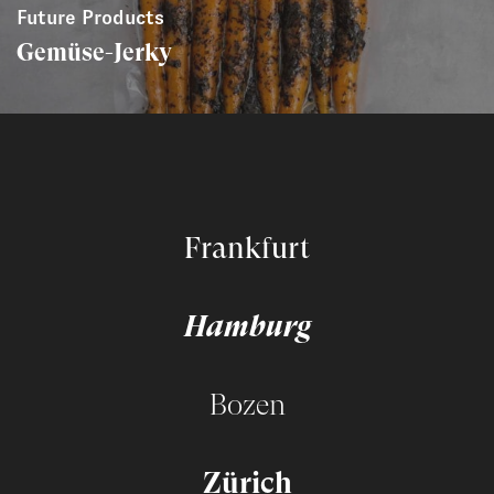
Future Products
Gemüse-Jerky
Frankfurt
Hamburg
Bozen
Zürich