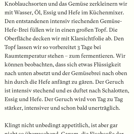
Knoblauchsorten und das Gemüse zerkleinern wir
mit Wasser, Öl, Essig und Hefe im Küchenmixer.
Den entstandenen intensiv riechenden Gemüse-
Hefe-Brei füllen wir in einen großen Topf. Die
Oberfläche decken wir mit Klarsichtfolie ab. Den
Topf lassen wir so vorbereitet 3 Tage bei
Raumtemperatur stehen – zum fermentieren. Wir
können beobachten, dass sich etwas Flüssigkeit
nach unten absetzt und der Gemüsebrei nach oben
hin durch die Hefe anfängt zu gären. Der Geruch
ist intensiv stechend und es duftet nach Schalotten,
Essig und Hefe. Der Geruch wird von Tag zu Tag
stärker, intensiver und schon bald unerträglich.
Klingt nicht unbedingt appetitlich, ist aber gar
nicht so überraschend.
Garum
, die Fischsoße der