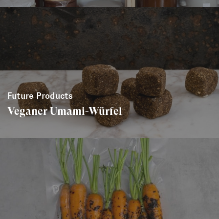
Future Products
Veganer Umami-Würfel