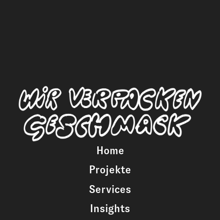
Home
Projekte
Services
Insights