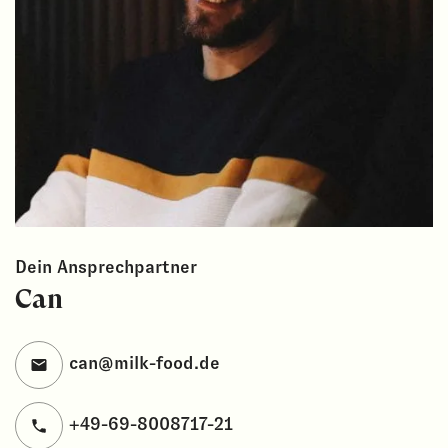
Dein Ansprechpartner
Can
can@milk-food.de
+49-69-8008717-21