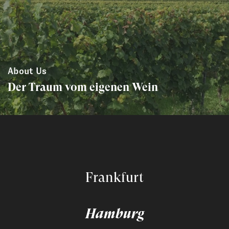
About Us
Der Traum vom eigenen Wein
Frankfurt
Hamburg