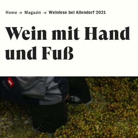
Home
→
Magazin
→
Weinlese bei Allendorf 2021
Wein mit Hand
und Fuß