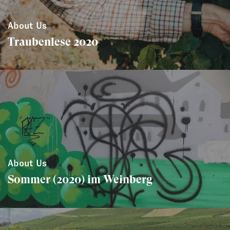
About Us
Traubenlese 2020
About Us
Sommer (2020) im Weinberg