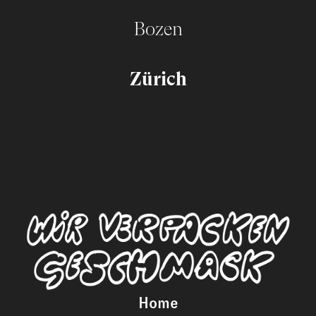
Bozen
Zürich
Home