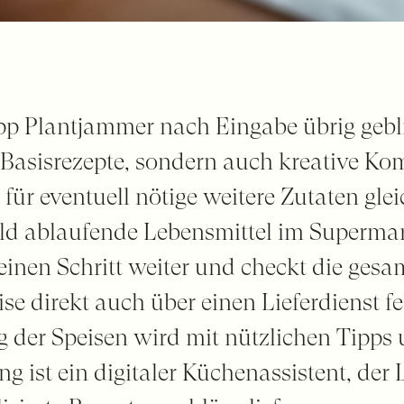
pp Plantjammer nach Eingabe übrig gebl
r Basisrezepte, sondern auch kreative K
e für eventuell nötige weitere Zutaten glei
ld ablaufende Lebensmittel im Supermar
einen Schritt weiter und checkt die ges
e direkt auch über einen Lieferdienst f
g der Speisen wird mit nützlichen Tipps
g ist ein digitaler Küchenassistent, der