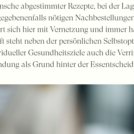
sche abgestimmter Rezepte, bei der Lag
gegebenenfalls nötigen Nachbestellungen
rt sich hier mit Vernetzung und immer h
ft steht neben der persönlichen Selbsto
idueller Gesundheitsziele auch die Verr
dung als Grund hinter der Essentschei