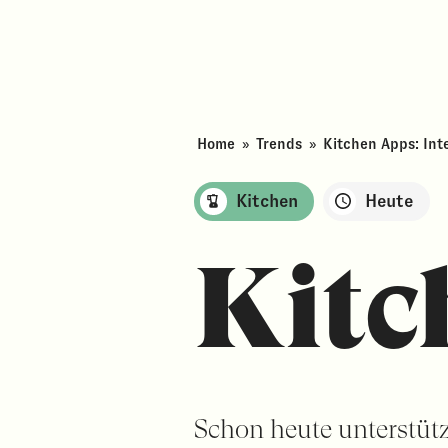
Home
»
Trends
»
Kitchen Apps: Inte
Kitchen
Heute
Kitc
Schon heute unterstüt