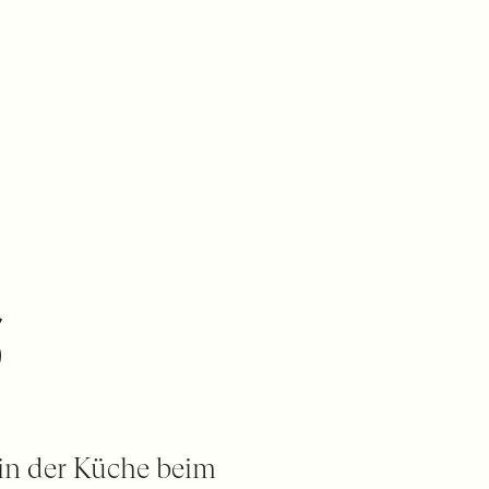
s
in der Küche beim