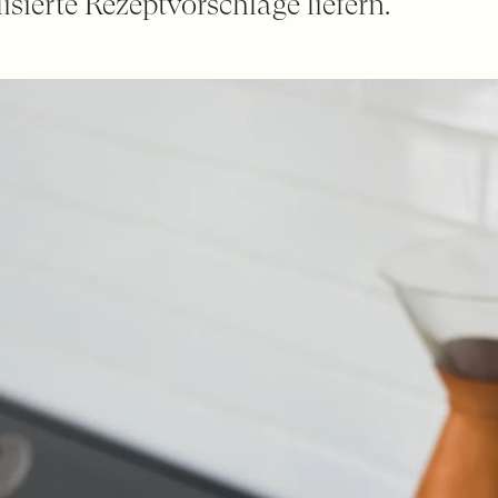
sierte Rezeptvorschläge liefern.