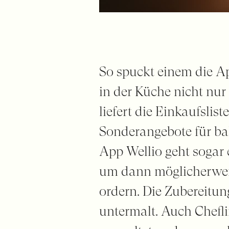
So spuckt einem die A
in der Küche nicht nu
liefert die Einkaufslist
Sonderangebote für ba
App Wellio geht sogar 
um dann möglicherweis
ordern. Die Zubereitun
untermalt. Auch Cheflin