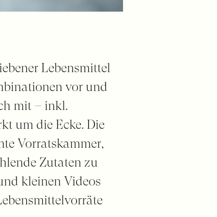
iebener Lebensmittel
ombinationen vor und
ch mit – inkl.
kt um die Ecke. Die
amte Vorratskammer,
ehlende Zutaten zu
 und kleinen Videos
 Lebensmittelvorräte