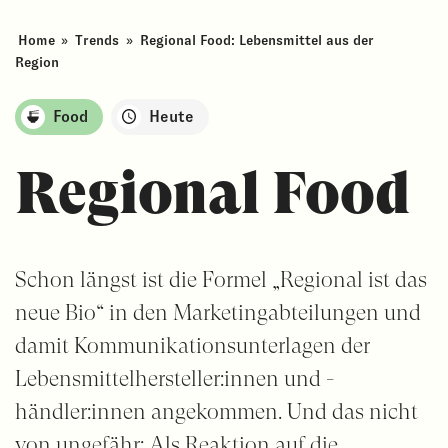
Home
»
Trends
»
Regional Food: Lebensmittel aus der
Region
Food
Heute
Regional Food
Schon längst ist die Formel „Regional ist das
neue Bio“ in den Marketingabteilungen und
damit Kommunikationsunterlagen der
Lebensmittelhersteller:innen und -
händler:innen angekommen. Und das nicht
von ungefähr: Als Reaktion auf die