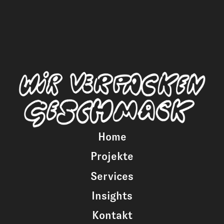
Home
Projekte
Services
Insights
Kontakt