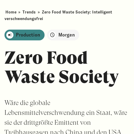
Home
»
Trends
»
Zero Food Waste Society: Intelligent
verschwendungsfrei
Production
Morgen
Zero Food
Waste Society
Wäre die globale
Lebensmittelverschwendung ein Staat, wäre
sie der drittgrößte Emittent von
Treibhausgasen nach China und den USA.