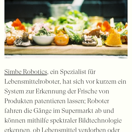
Simbe Robotics
, ein Spezialist für
Lebensmittelroboter, hat sich vor kurzem ein
System zur Erkennung der Frische von
Produkten patentieren lassen; Roboter
fahren die Gänge im Supermarkt ab und
können mithilfe spektraler Bildtechnologie
erkennen, ob Lebensmittel verdorben oder