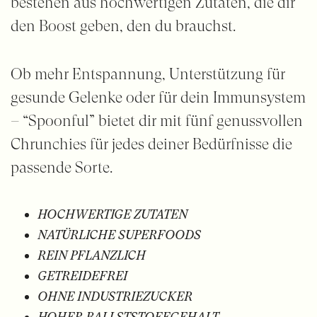
bestehen aus hochwertigen Zutaten, die dir
den Boost geben, den du brauchst.
Ob mehr Entspannung, Unterstützung für
gesunde Gelenke oder für dein Immunsystem
– “Spoonful” bietet dir mit fünf genussvollen
Chrunchies für jedes deiner Bedürfnisse die
passende Sorte.
HOCHWERTIGE
ZUTATEN
NATÜRLICHE
SUPERFOODS
REIN
PFLANZLICH
GETREIDEFREI
OHNE INDUSTRIEZUCKER
HOHER BALLSTSTOFFGEHALT