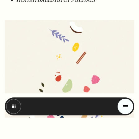
Magazin
Trends
Materials